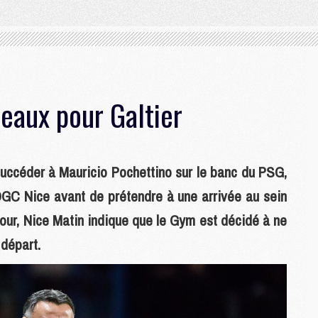
deaux pour Galtier
ccéder à Mauricio Pochettino sur le banc du PSG,
’OGC Nice avant de prétendre à une arrivée au sein
 jour, Nice Matin indique que le Gym est décidé à ne
 départ.