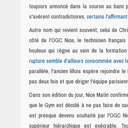
toujours annoncé dans la course au banc p
s'avèrent contradictoires,
certains l'affirman
Autre nom qui revient souvent, celui de Chr
côté de l'OGC Nice, le technicien français 
houleux qui règne au sein de la formation
rupture semble d'ailleurs consommée avec le 
parallèle, l'ancien lillois espère rejoindre
pas deux fois et que diriger l'équipe parisie
Dans son édition du jour, Nice Matin confirm
que le Gym est décidé à ne pas faire de cad
est presque devenu souhaité par l'OGC Nic
supérieur hiérarchique est exécrable. T