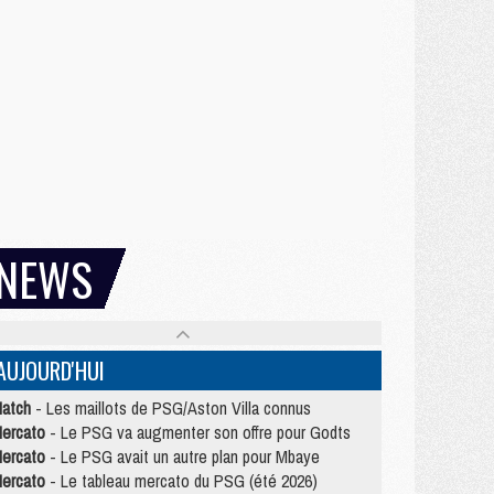
NEWS
AUJOURD'HUI
atch
- Les maillots de PSG/Aston Villa connus
ercato
- Le PSG va augmenter son offre pour Godts
ercato
- Le PSG avait un autre plan pour Mbaye
ercato
- Le tableau mercato du PSG (été 2026)