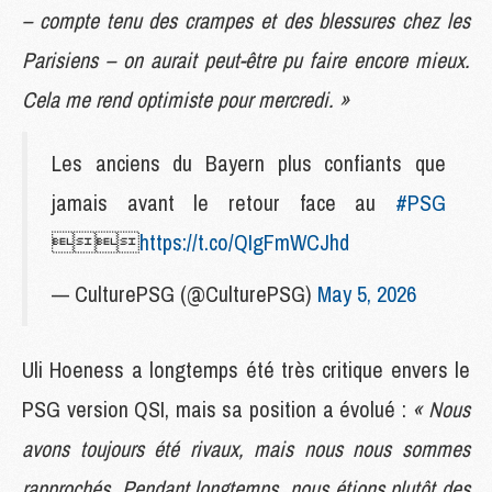
– compte tenu des crampes et des blessures chez les
Parisiens – on aurait peut-être pu faire encore mieux.
Cela me rend optimiste pour mercredi. »
Les anciens du Bayern plus confiants que
jamais avant le retour face au
#PSG

https://t.co/QIgFmWCJhd
— CulturePSG (@CulturePSG)
May 5, 2026
Uli Hoeness a longtemps été très critique envers le
PSG version QSI, mais sa position a évolué :
« Nous
avons toujours été rivaux, mais nous nous sommes
rapprochés. Pendant longtemps, nous étions plutôt des