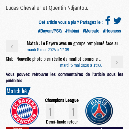
Lucas Chevalier et Quentin Ndjantou.
Cet article vous a plu ? Partagez le :
#Bayern/PSG
#Hakimi
#Mercato
#Hoeness
Match : Le Bayern avec un groupe remplumé face au PSG
mardi 5 mai 2026 à 17:08
Club : Nouvelle photo bien réelle du maillot domicile 2026/27 du PSG
mardi 5 mai 2026 à 15:00
Vous pouvez retrouver les commentaires de l'article sous les
publicités.
Match lié
Champions League
1
1
Demi-finale retour