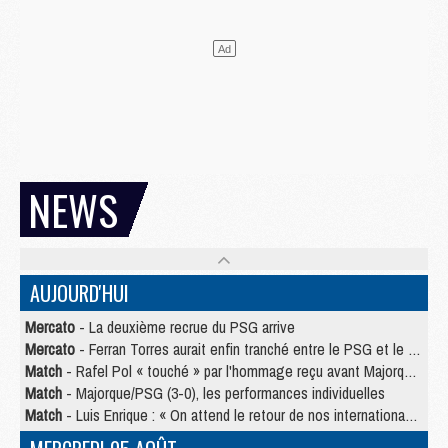
NEWS
AUJOURD'HUI
Mercato
- La deuxième recrue du PSG arrive
Mercato
- Ferran Torres aurait enfin tranché entre le PSG et le Barça
Match
- Rafel Pol « touché » par l'hommage reçu avant Majorque/PSG
Match
- Majorque/PSG (3-0), les performances individuelles
Match
- Luis Enrique : « On attend le retour de nos internationaux »