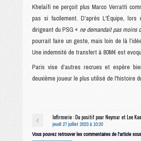
Khelaïfi ne perçoit plus Marco Verratti com
pas si facilement. D’après L'Équipe, lors
dirigeant du PSG «
ne demandait pas moins de
pourrait faire un geste, mais loin de là l’idé
Une indemnité de transfert à 80M€ est evoqu
Paris vise d’autres recrues et espère bie
deuxième joueur le plus utilisé de l'histoire 
jeudi 27 juillet 2023 à 10:20
Vous pouvez retrouver les commentaires de l'article sous 