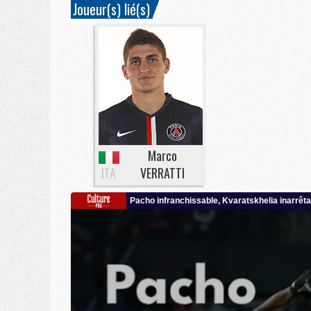
Joueur(s) lié(s)
Marco
ITA
VERRATTI