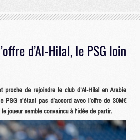
’offre d’Al-Hilal, le PSG loin
t proche de rejoindre le club d’Al-Hilal en Arabie
t, le PSG n’étant pas d’accord avec l’offre de 30M€
le joueur semble convaincu à l’idée de partir.