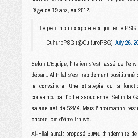
l’âge de 19 ans, en 2012.
Le petit hibou s'apprête à quitter le P
— CulturePSG (@CulturePSG)
July 26, 2
Selon L’Equipe, l’Italien s’est lassé de l’
départ. Al Hilal s’est rapidement positionné
le convaincre. Une stratégie qui a fonct
convaincu par l’offre saoudienne. Selon la G
salaire net de 52M€. Mais l'information res
encore loin d’être trouvé.
Al-Hilal aurait proposé 30M€ d’indemnité de 