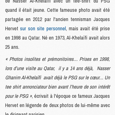
de Nasser Al-Khelaïfi avec un tee-shirt du PSG
quand il était jeune. Cette fameuse photo avait été
partagée en 2012 par l'ancien tennisman Jacques
Hervet
sur son site personnel
, mais avait été prise
en 1998 au Qatar. Né en 1973, Al-Khelaïfi avait alors
25 ans.
« Photos insolites et prémonitoires… Prises en 1998,
lors d’une visite au Qatar, il y a 14 ans déjà, Nasser
Ghanim Al-Khelaïfi avait déjà le PSG sur le cœur… Un
tee shirt annonciateur bien avant l’heure de son intérêt
pour le PSG »
, écrivait à l'époque ce fameux Jacques
Hervet en légende de deux photos de lui-même avec
le dirigeant parisien.