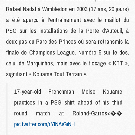
Rafael Nadal à Wimbledon en 2003 (17 ans, 20 jours)
a été aperçu à l'entraînement avec le maillot du
PSG sur les installations de la Porte d'Auteuil, à
deux pas du Parc des Princes où sera retransmis la
finale de Champions League. Numéro 5 sur le dos,
celui de Marquinhos, mais avec le flocage « KTT »,
signifiant « Kouame Tout Terrain ».
17-year-old Frenchman Moise Kouame
practices in a PSG shirt ahead of his third
round match at Roland-Garros<��
pic.twitter.com/rYINAiGiNH