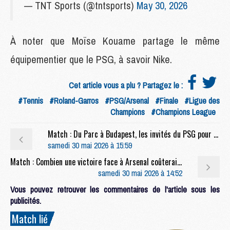
— TNT Sports (@tntsports)
May 30, 2026
À noter que Moïse Kouame partage le même
équipementier que le PSG, à savoir Nike.
Cet article vous a plu ? Partagez le :
#Tennis
#Roland-Garros
#PSG/Arsenal
#Finale
#Ligue des
Champions
#Champions League
Match : Du Parc à Budapest, les invités du PSG pour la finale face à Arsenal
samedi 30 mai 2026 à 15:59
Match : Combien une victoire face à Arsenal coûterait au PSG en primes ?
samedi 30 mai 2026 à 14:52
Vous pouvez retrouver les commentaires de l'article sous les
publicités.
Match lié