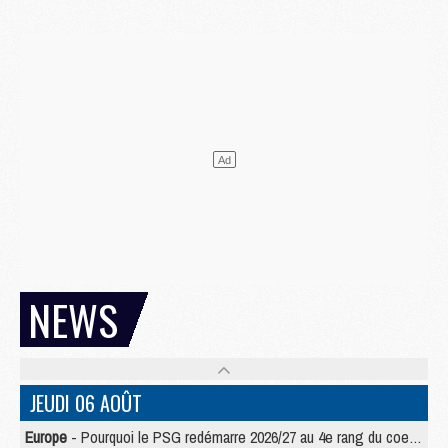
NEWS
JEUDI 06 AOÛT
Europe
- Pourquoi le PSG redémarre 2026/27 au 4e rang du coefficient UEFA