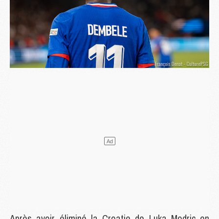
Après avoir éliminé la Croatie de Luka Modric en