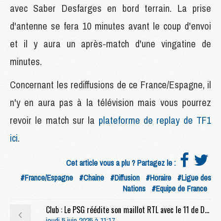
avec Saber Desfarges en bord terrain. La prise
d'antenne se fera 10 minutes avant le coup d'envoi
et il y aura un après-match d'une vingatine de
minutes.
Concernant les rediffusions de ce France/Espagne, il
n'y en aura pas à la télévision mais vous pourrez
revoir le match sur la
plateforme de replay de TF1
ici
.
Cet article vous a plu ? Partagez le :
#France/Espagne
#Chaine
#Diffusion
#Horaire
#Ligue des
Nations
#Equipe de France
Club : Le PSG réédite son maillot RTL avec le 11 de Dahleb
jeudi 5 juin 2025 à 11:17