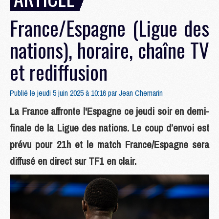
France/Espagne (Ligue des
nations), horaire, chaîne TV
et rediffusion
Publié le jeudi 5 juin 2025 à 10:16 par
Jean Chemarin
La France affronte l'Espagne ce jeudi soir en demi-
finale de la Ligue des nations. Le coup d’envoi est
prévu pour 21h et le match France/Espagne sera
diffusé en direct sur TF1 en clair.