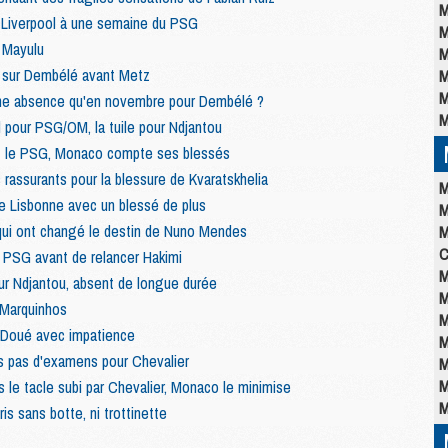
M
 Liverpool à une semaine du PSG
M
 Mayulu
M
sur Dembélé avant Metz
M
M
e absence qu'en novembre pour Dembélé ?
M
l pour PSG/OM, la tuile pour Ndjantou
 le PSG, Monaco compte ses blessés
rassurants pour la blessure de Kvaratskhelia
M
 Lisbonne avec un blessé de plus
M
qui ont changé le destin de Nuno Mendes
M
C
 PSG avant de relancer Hakimi
M
ur Ndjantou, absent de longue durée
M
 Marquinhos
M
 Doué avec impatience
M
s pas d'examens pour Chevalier
M
M
 le tacle subi par Chevalier, Monaco le minimise
M
is sans botte, ni trottinette