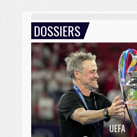
DOSSIERS
UEFA