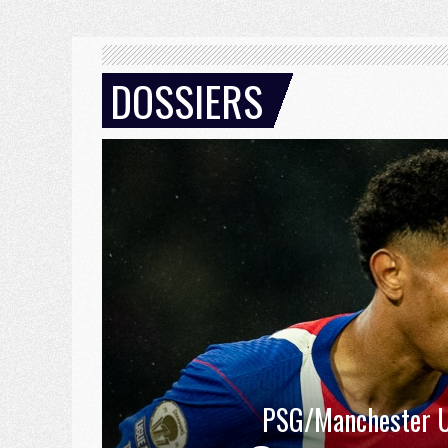
DOSSIERS
PSG/Manchester U