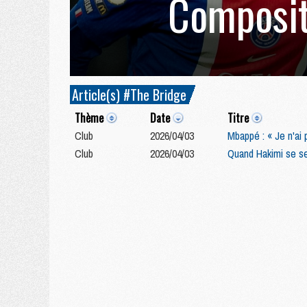
Composit
Article(s) #The Bridge
Thème
Date
Titre
Club
2026/04/03
Mbappé : « Je n'ai 
Club
2026/04/03
Quand Hakimi se se