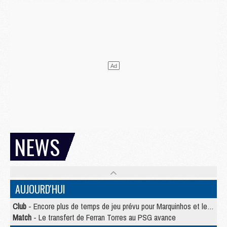
NEWS
AUJOURD'HUI
Club
- Encore plus de temps de jeu prévu pour Marquinhos et les Portugais en Supercoupe
Match
- Le transfert de Ferran Torres au PSG avance