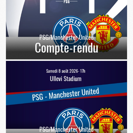
PSG/Manchester United
Compte-rendu
PSG/Manchester United