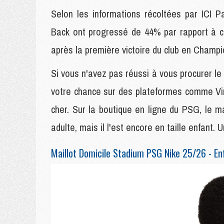
Selon les informations récoltées par ICI P
Back ont progressé de 44% par rapport à cel
après la première victoire du club en Champ
Si vous n'avez pas réussi à vous procurer le
votre chance sur des plateformes comme Vin
cher. Sur la boutique en ligne du PSG, le ma
adulte, mais il l'est encore en taille enfant
Maillot Domicile Stadium PSG Nike 25/26 - En