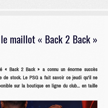
 le maillot « Back 2 Back »
qué « Back 2 Back » a connu un énorme succès
 de stock. Le PSG a fait savoir ce jeudi qu'il ne
onible sur la boutique en ligne du club... en taille