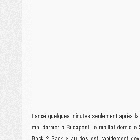
Lancé quelques minutes seulement après la v
mai dernier à Budapest, le maillot domicile
Back 2 Back » au dos est rapidement devenu