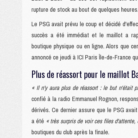
rupture de stock au bout de quelques heures
Le PSG avait prévu le coup et décidé d'effec
succès a été immédiat et le maillot a ra
boutique physique ou en ligne. Alors que ce
annoncé ce jeudi à ICI Paris Île-de-France qu
Plus de réassort pour le maillot B
« Il n'y aura plus de réassort : le but n'étai
confié à la radio Emmanuel Rognon, respon
dérivés. Ce dernier assure que le PSG avait 
a été
« très surpris de voir ces files d'attent
boutiques du club après la finale.