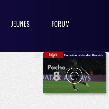
JEUNES
FORUM
×