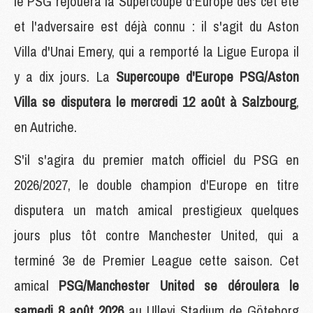
le PSG rejouera la Supercoupe d'Europe dès cet été
et l'adversaire est déjà connu : il s'agit du Aston
Villa d'Unai Emery, qui a remporté la Ligue Europa il
y a dix jours. La
Supercoupe d'Europe PSG/Aston
Villa se disputera le mercredi 12 août à Salzbourg
,
en Autriche.
S'il s'agira du premier match officiel du PSG en
2026/2027, le double champion d'Europe en titre
disputera un match amical prestigieux quelques
jours plus tôt contre Manchester United, qui a
terminé 3e de Premier League cette saison. Cet
amical
PSG/Manchester United se déroulera le
samedi 8 août 2026
au Ullevi Stadium de Göteborg