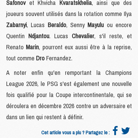
Safonov
et Khvicha
Kvaratskhelia
, ainsi que des
joueurs souvent utilisés dans la rotation comme Ilya
Zabarnyi
, Lucas
Beraldo
, Senny
Mayulu
ou encore
Quentin
Ndjantou
. Lucas
Chevalier
, s'il reste, et
Renato
Marin
, pourront eux aussi être à la reprise,
tout comme
Dro
Fernandez.
A noter enfin qu'en remportant la Champions
League 2026, le PSG s'est également une nouvelle
fois qualifié pour la Coupe intercontinentale, qui se
déroulera en décembre 2026 contre un adversaire et
dans un lien qui restent à définir.
Cet article vous a plu ? Partagez le :