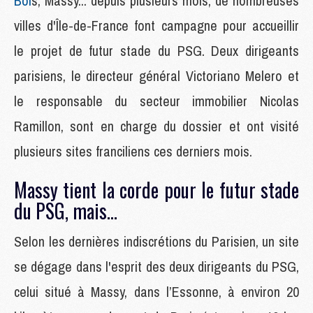
Boi
s, Massy... depuis plusieurs mois, de nombreuses
villes d'Île-de-France font campagne pour accueillir
le projet de futur stade du PSG. Deux dirigeants
parisiens, le directeur général Victoriano Melero et
le responsable du secteur immobilier Nicolas
Ramillon, sont en charge du dossier et ont visité
plusieurs sites franciliens ces derniers mois.
Massy tient la corde pour le futur stade
du PSG, mais...
Selon les dernières indiscrétions du Parisien, un site
se dégage dans l'esprit des deux dirigeants du PSG,
celui situé à Massy, dans l’Essonne, à environ 20