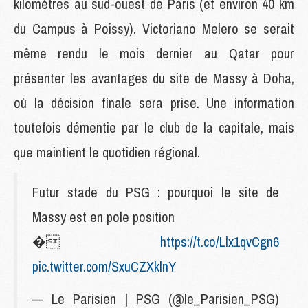
kilomètres au sud-ouest de Paris (et environ 40 km
du Campus à Poissy). Victoriano Melero se serait
même rendu le mois dernier au Qatar pour
présenter les avantages du site de Massy à Doha,
où la décision finale sera prise. Une information
toutefois démentie par le club de la capitale, mais
que maintient le quotidien régional.
Futur stade du PSG : pourquoi le site de
Massy est en pole position
�
https://t.co/Llx1qvCgn6
pic.twitter.com/SxuCZXklnY
— Le Parisien | PSG (@le_Parisien_PSG)