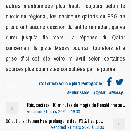
autres mentionnées plus haut. Toujours selon le
quotidien régional, les décideurs qataris du PSG ne
prendront aucune décision durant le ramadan, qui va
durer jusqu'à fin mars. La réponse du Qatar
concernant la piste Massy pourrait toutefois être
prise d'ici cet été voire mi-avril selon certaines
sources plus optimistes consultées par le journal.
Cet article vous a plu ? Partagez le :
#Futur stade
#Qatar
#Massy
Rés. sociaux : 10 minutes de magie de Ronaldinho au PSG en video
vendredi 21 mars 2025 à 16:30
Sélections : Fabian Ruiz prolonge le duel PSG/Liverpool avec l'Espagne
vendredi 21 mars 2025 à 12:39