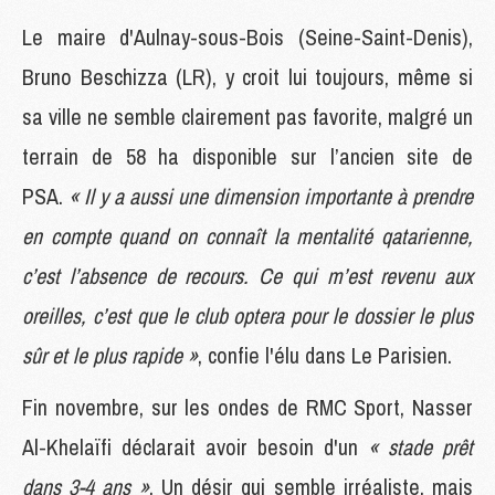
Le maire d'Aulnay-sous-Bois (Seine-Saint-Denis),
Bruno Beschizza (LR), y croit lui toujours, même si
sa ville ne semble clairement pas favorite, malgré un
terrain de 58 ha disponible sur l’ancien site de
PSA.
« Il y a aussi une dimension importante à prendre
en compte quand on connaît la mentalité qatarienne,
c’est l’absence de recours. Ce qui m’est revenu aux
oreilles, c’est que le club optera pour le dossier le plus
sûr et le plus rapide »
, confie l'élu dans Le Parisien.
Fin novembre, sur les ondes de RMC Sport, Nasser
Al-Khelaïfi déclarait avoir besoin d'un
« stade prêt
dans 3-4 ans »
. Un désir qui semble irréaliste, mais