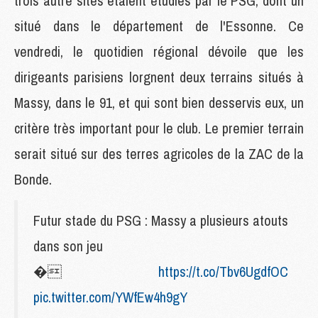
trois autre sites étaient étudiés par le PSG, dont un
situé dans le département de l'Essonne. Ce
vendredi, le quotidien régional dévoile que les
dirigeants parisiens lorgnent deux terrains situés à
Massy, dans le 91, et qui sont bien desservis eux, un
critère très important pour le club. Le premier terrain
serait situé sur des terres agricoles de la ZAC de la
Bonde.
Futur stade du PSG : Massy a plusieurs atouts
dans son jeu
�
https://t.co/Tbv6UgdfOC
pic.twitter.com/YWfEw4h9gY