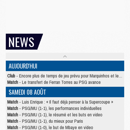
NEWS
AUJOURD'HUI
Club
- Encore plus de temps de jeu prévu pour Marquinhos et les Portugais en Supercoupe
Match
- Le transfert de Ferran Torres au PSG avance
SAMEDI 08 AOÛT
Match
- Luis Enrique : « Il faut déjà penser à la Supercoupe »
Match
- PSG/MU (1-1), les performances individuelles
Match
- PSG/MU (1-1), le résumé et les buts en video
Match
- PSG/MU (1-1), du mieux pour Paris
Match
- PSG/MU (1-0), le but de Mbaye en video