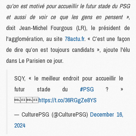
qu’on est motivé pour accueillir le futur stade du PSG
et aussi de voir ce que les gens en pensent »
,
dixit Jean-Michel Fourgous (LR), le président de
l'agglomération, au site
78actu.fr
. « C’est une façon
de dire qu’on est toujours candidats », ajoute l'élu
dans Le Parisien ce jour.
SQY, « le meilleur endroit pour accueillir le
futur stade du
#PSG
? »

https://t.co/36RGgZe8YS
— CulturePSG (@CulturePSG)
December 16,
2024