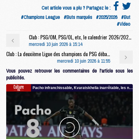
Cet article vous a plu ? Partagez le :
#Champions League
#Buts marqués
#2025/2026
#But
#Video
Club : PSG/OM, PSG/OL, etc, le calendrier 2026/2027 du PSG dévoilé
mercredi 10 juin 2026 à 15:14
Club : La deuxième Ligue des champions du PSG débarque au Parc des Princes
mercredi 10 juin 2026 à 11:55
Vous pouvez retrouver les commentaires de l'article sous les
publicités.