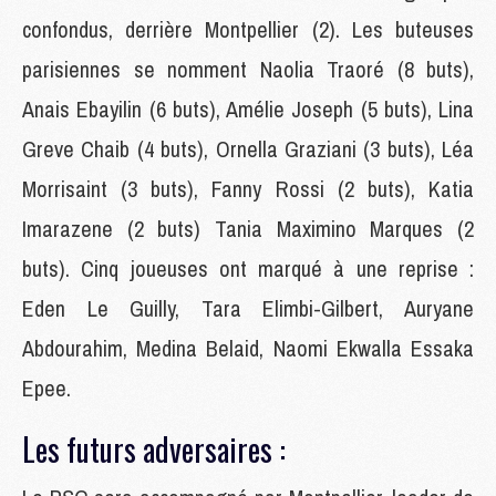
confondus, derrière Montpellier (2). Les buteuses
parisiennes se nomment Naolia Traoré (8 buts),
Anais Ebayilin (6 buts), Amélie Joseph (5 buts), Lina
Greve Chaib (4 buts), Ornella Graziani (3 buts), Léa
Morrisaint (3 buts), Fanny Rossi (2 buts), Katia
Imarazene (2 buts) Tania Maximino Marques (2
buts). Cinq joueuses ont marqué à une reprise :
Eden Le Guilly, Tara Elimbi-Gilbert, Auryane
Abdourahim, Medina Belaid, Naomi Ekwalla Essaka
Epee.
Les futurs adversaires :