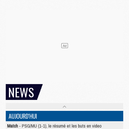
NEWS
AUJOURD'HUI
Match
- PSG/MU (1-1), le résumé et les buts en video