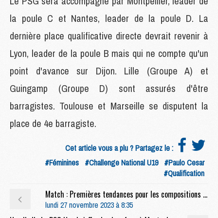
Le PSG sera accompagné par Montpellier, leader de
la poule C et Nantes, leader de la poule D. La
dernière place qualificative directe devrait revenir à
Lyon, leader de la poule B mais qui ne compte qu'un
point d'avance sur Dijon. Lille (Groupe A) et
Guingamp (Groupe D) sont assurés d'être
barragistes. Toulouse et Marseille se disputent la
place de 4e barragiste.
Cet article vous a plu ? Partagez le :
#Féminines
#Challenge National U19
#Paulo Cesar
#Qualification
Match : Premières tendances pour les compositions de PSG/Newcastle
lundi 27 novembre 2023 à 8:35