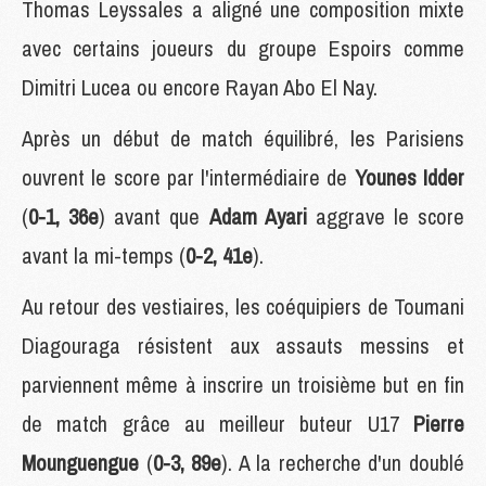
Thomas Leyssales a aligné une composition mixte
avec certains joueurs du groupe Espoirs comme
Dimitri Lucea ou encore Rayan Abo El Nay.
Après un début de match équilibré, les Parisiens
ouvrent le score par l'intermédiaire de
Younes Idder
(
0-1, 36e
) avant que
Adam Ayari
aggrave le score
avant la mi-temps (
0-2, 41e
).
Au retour des vestiaires, les coéquipiers de Toumani
Diagouraga résistent aux assauts messins et
parviennent même à inscrire un troisième but en fin
de match grâce au meilleur buteur U17
Pierre
Mounguengue
(
0-3, 89e
). A la recherche d'un doublé