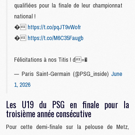
qualifiées pour la finale de leur championnat
national !
�
https://t.co/pqJT9vWofr
�
https://t.co/M6C35Faugb
Félicitations à nos Titis ! d=�
— Paris Saint-Germain (@PSG_inside)
June
1, 2026
Les U19 du PSG en finale pour la
troisième année consécutive
Pour cette demi-finale sur la pelouse de Metz,