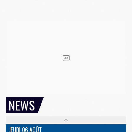
NEWS
JEUDI 06 AOÛT