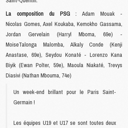
Saint-Quentin.
La composition du PSG
: Adam Mouak -
Nicolas Gomes, Axel Koukaba, Kemokho Gassama,
Jordan Gervelain (Harryl Mboma, 69e) -
MoiseTalonga Malomba, Alkaly Conde (Kenji
Anastase, 69e), Seydou Konaté - Lorenzo Kana
Biyik (Ewan Polter, 59e), Maoula Niakaté, Trevys
Diasivi (Nathan Mbouma, 74e)
Un week-end brillant pour le Paris Saint-
Germain !
Les équipes U19 et U17 se sont toutes deux