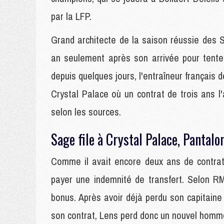
par la LFP.
Grand architecte de la saison réussie des 
an seulement après son arrivée pour tent
depuis quelques jours, l'entraîneur français 
Crystal Palace où un contrat de trois ans l'
selon les sources.
Sage file à Crystal Palace, Pantalo
Comme il avait encore deux ans de contrat
payer une indemnité de transfert. Selon RM
bonus. Après avoir déjà perdu son capitaine
son contrat, Lens perd donc un nouvel homme