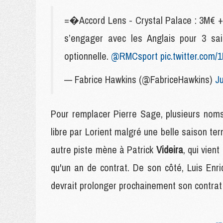
=�Accord Lens - Crystal Palace : 3M€ + 
s’engager avec les Anglais pour 3 sai
optionnelle.
@RMCsport
pic.twitter.com
— Fabrice Hawkins (@FabriceHawkins)
Ju
Pour remplacer Pierre Sage, plusieurs noms c
libre par Lorient malgré une belle saison te
autre piste mène à Patrick
Videira
, qui vien
qu'un an de contrat. De son côté, Luis En
devrait prolonger prochainement son contrat j