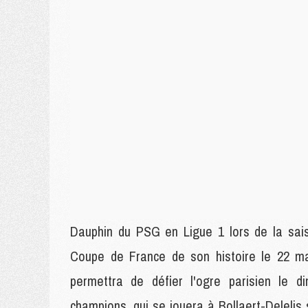
Dauphin du PSG en Ligue 1 lors de la sai
Coupe de France de son histoire le 22 mai
permettra de défier l'ogre parisien le
champions, qui se jouera à Bollaert-Delelis 