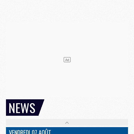
NEWS
VENDREDI 07 AOÛT