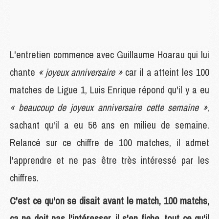
L'entretien commence avec Guillaume Hoarau qui lui
chante
« joyeux anniversaire »
car il a atteint les 100
matches de Ligue 1, Luis Enrique répond qu'il y a eu
« beaucoup de joyeux anniversaire cette semaine »
,
sachant qu'il a eu 56 ans en milieu de semaine.
Relancé sur ce chiffre de 100 matches, il admet
l'apprendre et ne pas être très intéressé par les
chiffres.
C'est ce qu'on se disait avant le match, 100 matchs,
ça ne doit pas l'intéresser, il s'en fiche, tout ce qu'il