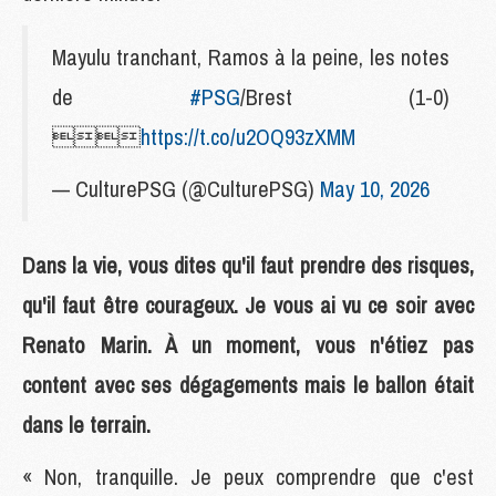
Mayulu tranchant, Ramos à la peine, les notes
de
#PSG
/Brest (1-0)

https://t.co/u2OQ93zXMM
— CulturePSG (@CulturePSG)
May 10, 2026
Dans la vie, vous dites qu'il faut prendre des risques,
qu'il faut être courageux. Je vous ai vu ce soir avec
Renato Marin. À un moment, vous n'étiez pas
content avec ses dégagements mais le ballon était
dans le terrain.
« Non, tranquille. Je peux comprendre que c'est