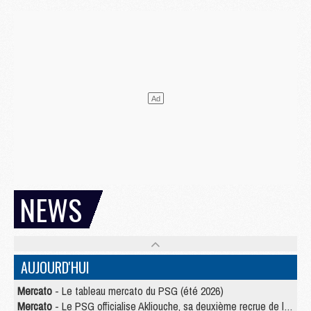
NEWS
AUJOURD'HUI
Mercato
- Le tableau mercato du PSG (été 2026)
Mercato
- Le PSG officialise Akliouche, sa deuxième recrue de l’été