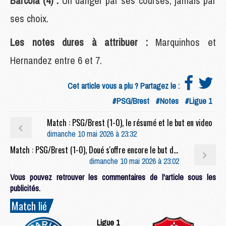
Barcola (4) :
Un danger par ses courses, jamais par
ses choix.
Les notes dures à attribuer :
Marquinhos et
Hernandez entre 6 et 7.
Cet article vous a plu ? Partagez le :
#PSG/Brest
#Notes
#Ligue 1
Match : PSG/Brest (1-0), le résumé et le but en video
dimanche 10 mai 2026 à 23:32
Match : PSG/Brest (1-0), Doué s'offre encore le but du titre
dimanche 10 mai 2026 à 23:02
Vous pouvez retrouver les commentaires de l'article sous les
publicités.
Match lié
Ligue 1