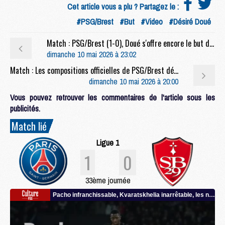
Cet article vous a plu ? Partagez le :
#PSG/Brest
#But
#Video
#Désiré Doué
Match : PSG/Brest (1-0), Doué s'offre encore le but du titre
dimanche 10 mai 2026 à 23:02
Match : Les compositions officielles de PSG/Brest dévoilées, Dro titulaire
dimanche 10 mai 2026 à 20:00
Vous pouvez retrouver les commentaires de l'article sous les
publicités.
Match lié
Ligue 1
1
0
33ème journée