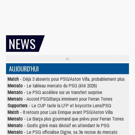
NEWS
AUJOURD'HUI
Match
- Déjà 3 absents pour PSG/Aston Villa, probablement plus
Mercato
- Le tableau mercato du PSG (été 2026)
Mercato
- Le PSG accélère sur un transfert surprise
Mercato
- Accord PSG/Barça imminent pour Ferran Torres
Supporters
- Le CUP tacle la LFP et boycotte Lens/PSG
Match
- 8 retours pour Luis Enrique avant PSG/Aston Villa
Mercato
- Le Barça plus gourmand que prévu pour Ferran Torres
Mercato
- Godts géré mais décisif en attendant le PSG
Mercato
- Le PSG officialise Digne, sa 3e recrue du mercato