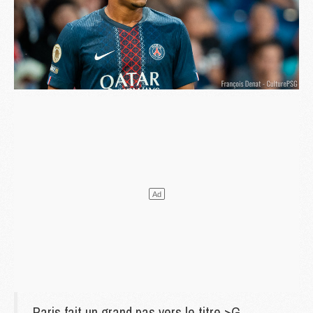
Paris fait un grand pas vers le titre >G