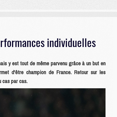
erformances individuelles
ais y est tout de même parvenu grâce à un but en
rmet d'être champion de France. Retour sur les
u cas par cas.