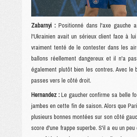
Zabarnyi :
Positionné dans l'axe gauche af
l'Ukrainien avait un sérieux client face à l
vraiment tenté de le contester dans les airs
ballons réellement dangereux et il n'a pa
également plutôt bien les contres. Avec le 
passes vers le côté droit.
Hernandez :
Le gaucher confirme sa belle fo
jambes en cette fin de saison. Alors que Par
plusieurs bonnes montées sur son côté gauc
score d'une frappe superbe. S'il a eu un peu