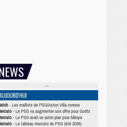
NEWS
AUJOURD'HUI
atch
- Les maillots de PSG/Aston Villa connus
ercato
- Le PSG va augmenter son offre pour Godts
ercato
- Le PSG avait un autre plan pour Mbaye
ercato
- Le tableau mercato du PSG (été 2026)