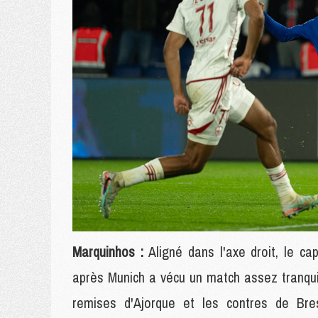
Marquinhos :
Aligné dans l'axe droit, le ca
après Munich a vécu un match assez tranquil
remises d'Ajorque et les contres de Bres