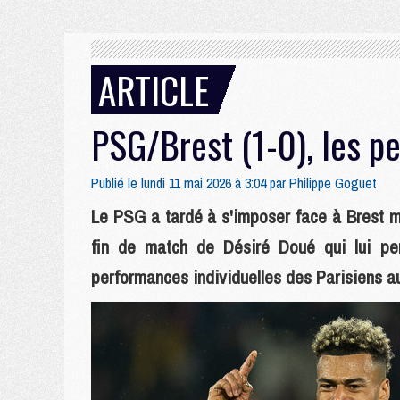
ARTICLE
PSG/Brest (1-0), les p
Publié le lundi 11 mai 2026 à 3:04 par
Philippe Goguet
Le PSG a tardé à s'imposer face à Brest m
fin de match de Désiré Doué qui lui pe
performances individuelles des Parisiens a