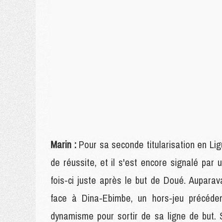
Marin :
Pour sa seconde titularisation en Lig
de réussite, et il s'est encore signalé par
fois-ci juste après le but de Doué. Auparav
face à Dina-Ebimbe, un hors-jeu précéden
dynamisme pour sortir de sa ligne de but. S