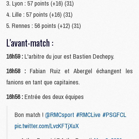
Lyon : 57 points (+16) (31)
Lille : 57 points (+16) (31)
Rennes : 56 points (+12) (31)
L'avant-match :
16h59 :
L'arbitre du jour est Bastien Dechepy.
16h58 :
Fabian Ruiz et Abergel échangent les
fanions en tant que capitaines.
16h56 :
Entrée des deux équipes
Bon match !
@RMCsport
#RMCLive
#PSGFCL
pic.twitter.com/LvcKFTjXuX