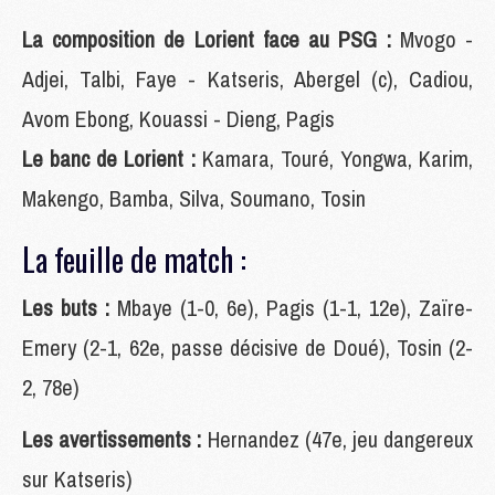
La composition de Lorient face au PSG :
Mvogo -
Adjei, Talbi, Faye - Katseris, Abergel (c), Cadiou,
Avom Ebong, Kouassi - Dieng, Pagis
Le banc de Lorient :
Kamara, Touré, Yongwa, Karim,
Makengo, Bamba, Silva, Soumano, Tosin
La feuille de match :
Les buts :
Mbaye (1-0, 6e), Pagis (1-1, 12e), Zaïre-
Emery (2-1, 62e, passe décisive de Doué), Tosin (2-
2, 78e)
Les avertissements :
Hernandez (47e, jeu dangereux
sur Katseris)