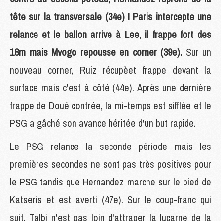
tête sur la transversale (34e) ! Paris intercepte une
relance et le ballon arrive à Lee, il frappe fort des
18m mais Mvogo repousse en corner (39e).
Sur un
nouveau corner, Ruiz récupèet frappe devant la
surface mais c'est à côté (44e). Après une dernière
frappe de Doué contrée, la mi-temps est sifflée et le
PSG a gâché son avance héritée d'un but rapide.
Le PSG relance la seconde période mais les
premières secondes ne sont pas très positives pour
le PSG tandis que Hernandez marche sur le pied de
Katseris et est averti (47e). Sur le coup-franc qui
suit, Talbi n'est pas loin d'attraper la lucarne de la