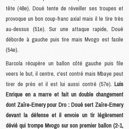
tête (48e). Doué tente de réveiller ses troupes et
provoque un bon coup-franc axial mais il le tire très
au-dessus (51e). Sur une attaque rapide, Doué
déborde à gauche puis tire mais Mvogo est facile
(54e).
Barcola récupère un ballon côté gauche puis file
veers le but, il centre, c'est contré mais Mbaye peut
tirer de près et il est lui aussi contré (57e).
Luis
Enrique en a marre et fait un double changement
dont Zaïre-Emery pour Dro : Doué sert Zaïre-Emery
devant la défense et il envoie un tir légèrement
dévié qui trompe Mvogo sur son premier ballon (2-1,