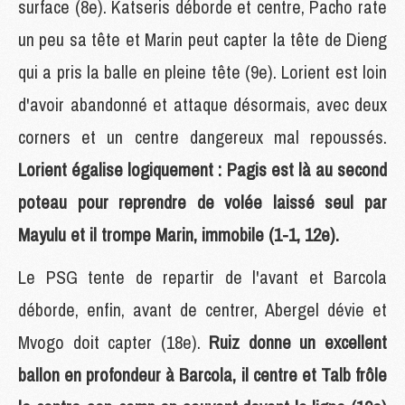
surface (8e). Katseris déborde et centre, Pacho rate
un peu sa tête et Marin peut capter la tête de Dieng
qui a pris la balle en pleine tête (9e). Lorient est loin
d'avoir abandonné et attaque désormais, avec deux
corners et un centre dangereux mal repoussés.
Lorient égalise logiquement : Pagis est là au second
poteau pour reprendre de volée laissé seul par
Mayulu et il trompe Marin, immobile (1-1, 12e).
Le PSG tente de repartir de l'avant et Barcola
déborde, enfin, avant de centrer, Abergel dévie et
Mvogo doit capter (18e).
Ruiz donne un excellent
ballon en profondeur à Barcola, il centre et Talb frôle