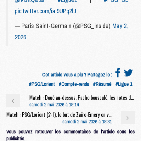
pic.twitter.com/iaI9UPq2lJ
— Paris Saint-Germain (@PSG_inside)
May 2,
2026
Cet article vous a plu ? Partagez le :
#PSG/Lorient
#Compte-rendu
#Résumé
#Ligue 1
Match : Doué au-dessus, Pacho bousculé, les notes de PSG/Lorient (2-2)
samedi 2 mai 2026 à 19:14
Match : PSG/Lorient (2-1), le but de Zaïre-Emery en video
samedi 2 mai 2026 à 18:31
Vous pouvez retrouver les commentaires de l'article sous les
publicités.