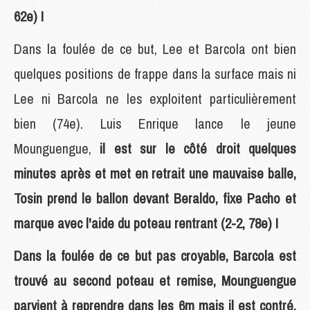
62e) !
Dans la foulée de ce but, Lee et Barcola ont bien
quelques positions de frappe dans la surface mais ni
Lee ni Barcola ne les exploitent particulièrement
bien (74e). Luis Enrique lance le jeune
Mounguengue,
il est sur le côté droit quelques
minutes après et met en retrait une mauvaise balle,
Tosin prend le ballon devant Beraldo, fixe Pacho et
marque avec l'aide du poteau rentrant (2-2, 78e) !
Dans la foulée de ce but pas croyable, Barcola est
trouvé au second poteau et remise, Mounguengue
parvient à reprendre dans les 6m mais il est contré,