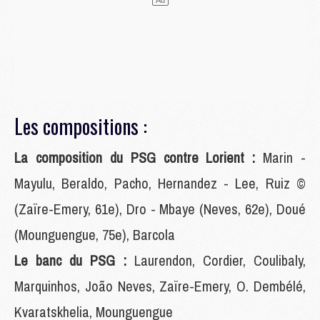
Les compositions :
La composition du PSG contre Lorient :
Marin -
Mayulu, Beraldo, Pacho, Hernandez - Lee, Ruiz ©
(Zaïre-Emery, 61e), Dro - Mbaye (Neves, 62e), Doué
(Mounguengue, 75e), Barcola
Le banc du PSG :
Laurendon, Cordier, Coulibaly,
Marquinhos, João Neves, Zaïre-Emery, O. Dembélé,
Kvaratskhelia, Mounguengue