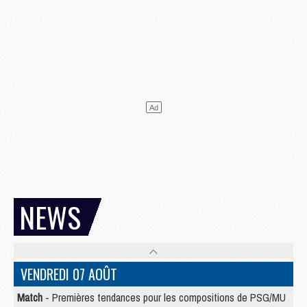
NEWS
VENDREDI 07 AOÛT
Match
- Premières tendances pour les compositions de PSG/MU