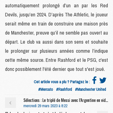
automatiquement prolongé d’un an par les Red
Devils, jusqu’en 2024. D’après The Athletic, le joueur
serait même en train de construire une maison près
de Manchester, preuve qu’il ne semble pas ouvert au
départ. Le club va aussi dans son sens et souhaite
le prolonger sur plusieurs années comme l’indique
cette même source. Entre Rashford et le PSG, c'est
donc possiblement l'été dernier que tout s'est joué.
Cet article vous a plu ? Partagez le :
#Mercato
#Rashford
#Manchester United
Sélections : Le triplé de Messi avec l’Argentine en vidéo
mercredi 29 mars 2023 à 8:22