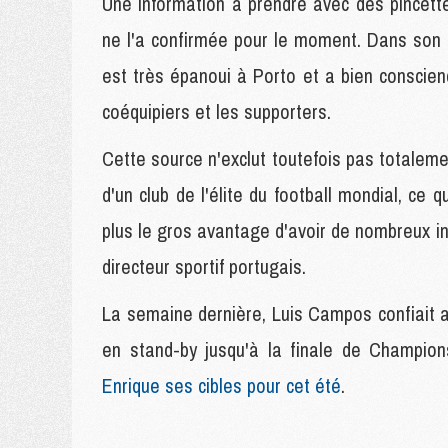
Une information à prendre avec des pincette
ne l'a confirmée pour le moment. Dans son 
est très épanoui à Porto et a bien conscienc
coéquipiers et les supporters.
Cette source n'exclut toutefois pas totaleme
d'un club de l'élite du football mondial, c
plus le gros avantage d'avoir de nombreux in
directeur sportif portugais.
La semaine dernière, Luis Campos confiait a
en stand-by jusqu'à la finale de Champio
Enrique ses cibles pour cet été
.