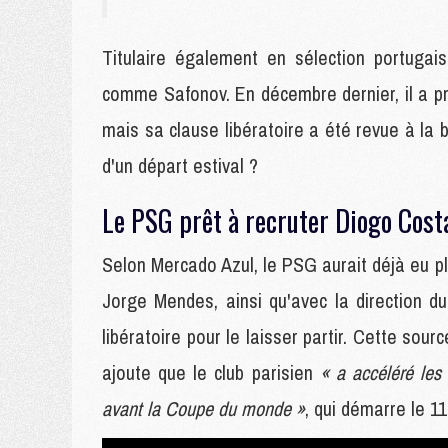
Titulaire également en sélection portuga
comme Safonov. En décembre dernier, il a p
mais sa clause libératoire a été revue à la 
d'un départ estival ?
Le PSG prêt à recruter Diogo Cost
Selon Mercado Azul, le PSG aurait déjà eu pl
Jorge Mendes, ainsi qu'avec la direction d
libératoire pour le laisser partir. Cette so
ajoute que le club parisien
« a accéléré les
avant la Coupe du monde »
, qui démarre le 11 