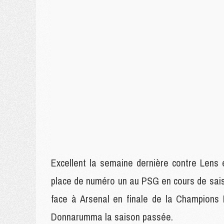
Excellent la semaine dernière contre Lens 
place de numéro un au PSG en cours de sai
face à Arsenal en finale de la Champions L
Donnarumma la saison passée.