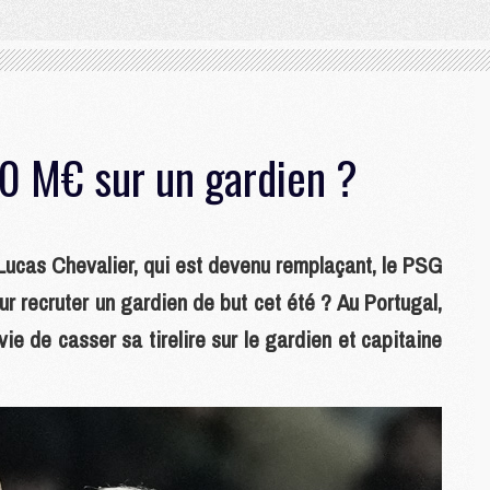
0 M€ sur un gardien ?
Lucas Chevalier, qui est devenu remplaçant, le PSG
ur recruter un gardien de but cet été ? Au Portugal,
ie de casser sa tirelire sur le gardien et capitaine