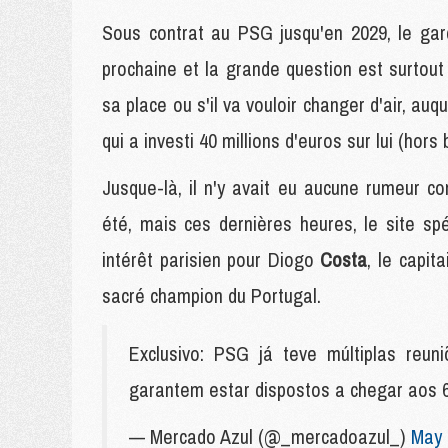
Sous contrat au PSG jusqu'en 2029, le gar
prochaine et la grande question est surtout
sa place ou s'il va vouloir changer d'air, auq
qui a investi 40 millions d'euros sur lui (hors 
Jusque-là, il n'y avait eu aucune rumeur co
été, mais ces dernières heures, le site spé
intérêt parisien pour Diogo
Costa
, le capit
sacré champion du Portugal.
Exclusivo: PSG já teve múltiplas reun
garantem estar dispostos a chegar aos 
— Mercado Azul (@_mercadoazul_)
May 