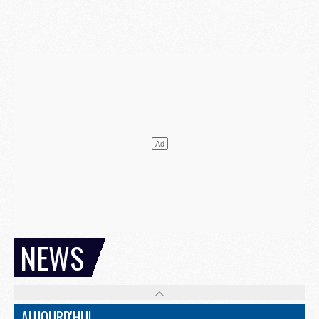
NEWS
AUJOURD'HUI