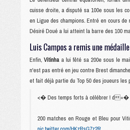
cuisse droite, a disputé sa 100e sous les co
en Ligue des champions. Entré en cours de m
Désiré Doué a lui atteint la barre des 100 m
Luis Campos a remis une médaille 
Enfin,
Vitinha
a lui fêté sa 200e sous le ma
n'est pas entré en jeu contre Brest dimanche.
et fait déjà partie du Top 50 des joueurs les 
<� Des temps forts à célébrer ! d=�
200 matches en Rouge et Bleu pour Viti
pic.twitter.com/HKzRsG7z2R