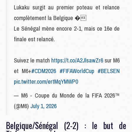
Lukaku surgit au premier poteau et relance
complètement la Belgique �
Le Sénégal mène encore 2-1, mais ce 16e de
finale est relancé.
Suivez le match
https://t.co/A2JlsawZr6
sur M6
et M6+
#CDM2026
#FIFAWorldCup
#BELSEN
pic.twitter.com/ertMqYMWP0
— M6 - Coupe du Monde de la FIFA 2026™
(@M6)
July 1, 2026
Belgique/Sénégal (2-2) : le but de