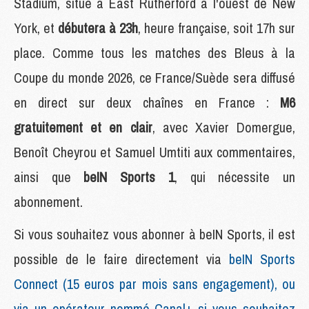
Stadium, situé à East Rutherford à l'ouest de New
York, et
débutera à 23h
, heure française, soit 17h sur
place. Comme tous les matches des Bleus à la
Coupe du monde 2026, ce France/Suède sera diffusé
en direct sur deux chaînes en France :
M6
gratuitement et en clair
, avec Xavier Domergue,
Benoît Cheyrou et Samuel Umtiti aux commentaires,
ainsi que
beIN Sports 1
, qui nécessite un
abonnement.
Si vous souhaitez vous abonner à beIN Sports, il est
possible de le faire directement via
beIN Sports
Connect (15 euros par mois sans engagement), ou
via un opérateur nommé Canal+ si vous souhaitez