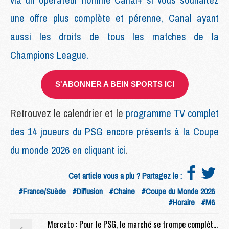
une offre plus complète et pérenne, Canal ayant
aussi les droits de tous les matches de la
Champions League.
S'ABONNER A BEIN SPORTS ICI
Retrouvez le calendrier et le
programme TV complet
des 14 joueurs du PSG encore présents à la Coupe
du monde 2026 en cliquant ici
.
Cet article vous a plu ? Partagez le :
#France/Suède
#Diffusion
#Chaine
#Coupe du Monde 2026
#Horaire
#M6
Mercato : Pour le PSG, le marché se trompe complètement sur le prix de Barcola