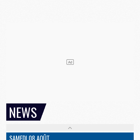
NEWS
SAMEDI 08 AOÛT