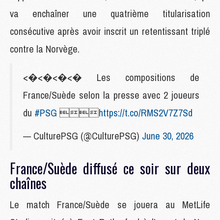
va enchaîner une quatrième titularisation
consécutive après avoir inscrit un retentissant triplé
contre la Norvège.
<�<�<�<� Les compositions de
France/Suède selon la presse avec 2 joueurs
du
#PSG

https://t.co/RMS2V7Z7Sd
— CulturePSG (@CulturePSG)
June 30, 2026
France/Suède diffusé ce soir sur deux
chaînes
Le match France/Suède se jouera au MetLife