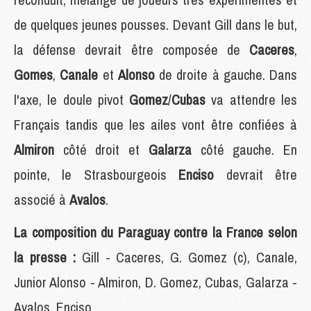
de quelques jeunes pousses. Devant Gill dans le but,
la défense devrait être composée de
Caceres
,
Gomes
,
Canale
et
Alonso
de droite à gauche. Dans
l'axe, le doule pivot
Gomez
/
Cubas
va attendre les
Français tandis que les ailes vont être confiées à
Almiron
côté droit et
Galarza
côté gauche. En
pointe, le Strasbourgeois
Enciso
devrait être
associé à
Avalos
.
La composition du Paraguay contre la France selon
la presse :
Gill - Caceres, G. Gomez (c), Canale,
Junior Alonso - Almiron, D. Gomez, Cubas, Galarza -
Avalos, Enciso