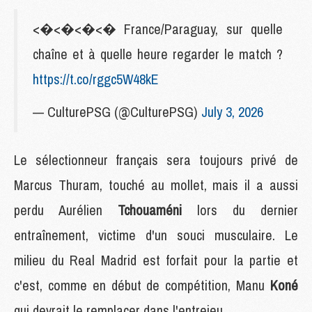
<�<�<�<� France/Paraguay, sur quelle
chaîne et à quelle heure regarder le match ?
https://t.co/rggc5W48kE
— CulturePSG (@CulturePSG)
July 3, 2026
Le sélectionneur français sera toujours privé de
Marcus Thuram, touché au mollet, mais il a aussi
perdu Aurélien
Tchouaméni
lors du dernier
entraînement, victime d'un souci musculaire. Le
milieu du Real Madrid est forfait pour la partie et
c'est, comme en début de compétition, Manu
Koné
qui devrait le remplacer dans l'entrejeu.