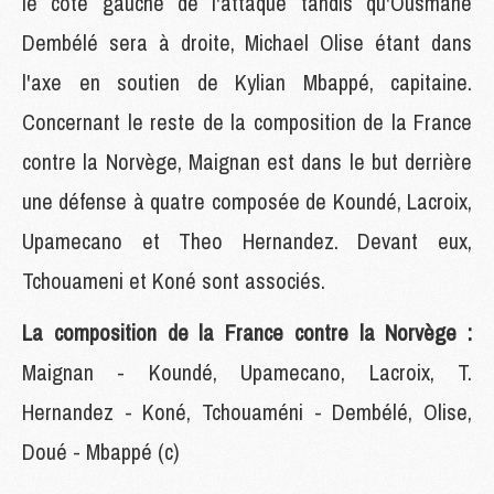
le côté gauche de l'attaque tandis qu'Ousmane
Dembélé sera à droite, Michael Olise étant dans
l'axe en soutien de Kylian Mbappé, capitaine.
Concernant le reste de la composition de la France
contre la Norvège, Maignan est dans le but derrière
une défense à quatre composée de Koundé, Lacroix,
Upamecano et Theo Hernandez. Devant eux,
Tchouameni et Koné sont associés.
La composition de la France contre la Norvège :
Maignan - Koundé, Upamecano, Lacroix, T.
Hernandez - Koné, Tchouaméni - Dembélé, Olise,
Doué - Mbappé (c)