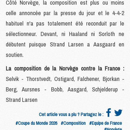
Côté Norvège, la composition est plus ou moins
celle annoncée par la presse du jour et le 4-4-2
habituel n'a pas totalement été reconduit par le
sélectionneur. Devant, ni Haaland ni Sorloth ne
débutent puisque Strand Larsen a Aasgaard en
soutien.
La composition de la Norvège contre la France :
Selvik - Thorstvedt, Ostigard, Falchener, Bjorkan -
Berg, Aursnes - Bobb, Aasgard, Schjelderup -
Strand Larsen
Cet article vous a plu ? Partagez le :
#Coupe du Monde 2026
#Composition
#Equipe de France
#Norvège