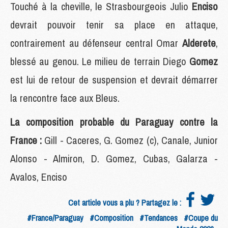
Touché à la cheville, le Strasbourgeois Julio
Enciso
devrait pouvoir tenir sa place en attaque,
contrairement au défenseur central Omar
Alderete
,
blessé au genou. Le milieu de terrain Diego
Gomez
est lui de retour de suspension et devrait démarrer
la rencontre face aux Bleus.
La composition probable du Paraguay contre la
France :
Gill - Caceres, G. Gomez (c), Canale, Junior
Alonso - Almiron, D. Gomez, Cubas, Galarza -
Avalos, Enciso
Cet article vous a plu ? Partagez le :
#France/Paraguay
#Composition
#Tendances
#Coupe du