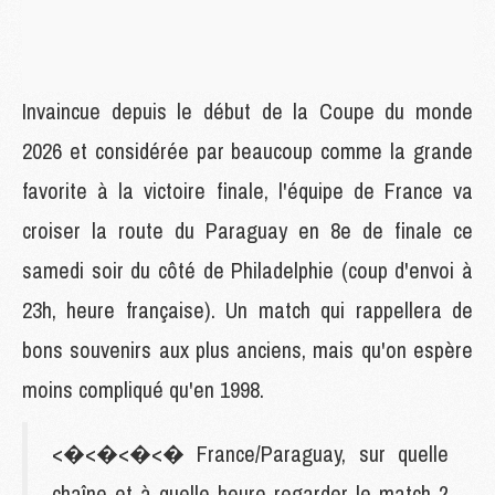
Invaincue depuis le début de la Coupe du monde
2026 et considérée par beaucoup comme la grande
favorite à la victoire finale, l'équipe de France va
croiser la route du Paraguay en 8e de finale ce
samedi soir du côté de Philadelphie (coup d'envoi à
23h, heure française). Un match qui rappellera de
bons souvenirs aux plus anciens, mais qu'on espère
moins compliqué qu'en 1998.
<�<�<�<� France/Paraguay, sur quelle
chaîne et à quelle heure regarder le match ?