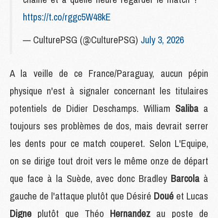
https://t.co/rggc5W48kE
— CulturePSG (@CulturePSG)
July 3, 2026
A la veille de ce France/Paraguay, aucun pépin
physique n'est à signaler concernant les titulaires
potentiels de Didier Deschamps. William
Saliba
a
toujours ses problèmes de dos, mais devrait serrer
les dents pour ce match couperet. Selon L'Equipe,
on se dirige tout droit vers le même onze de départ
que face à la Suède, avec donc Bradley
Barcola
à
gauche de l'attaque plutôt que Désiré
Doué
et Lucas
Digne
plutôt que Théo
Hernandez
au poste de