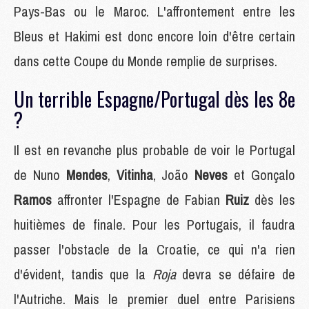
Pays-Bas ou le Maroc. L'affrontement entre les
Bleus et Hakimi est donc encore loin d'être certain
dans cette Coupe du Monde remplie de surprises.
Un terrible Espagne/Portugal dès les 8e
?
Il est en revanche plus probable de voir le Portugal
de Nuno
Mendes
,
Vitinha
, João
Neves
et Gonçalo
Ramos
affronter l'Espagne de Fabian
Ruiz
dès les
huitièmes de finale. Pour les Portugais, il faudra
passer l'obstacle de la Croatie, ce qui n'a rien
d'évident, tandis que la
Roja
devra se défaire de
l'Autriche. Mais le premier duel entre Parisiens