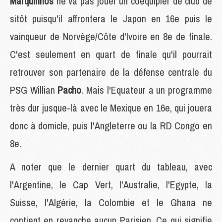
Marquinhos
ne va pas jouer un coéquipier de club de
sitôt puisqu'il affrontera le Japon en 16e puis le
vainqueur de Norvège/Côte d'Ivoire en 8e de finale.
C'est seulement en quart de finale qu'il pourrait
retrouver son partenaire de la défense centrale du
PSG Willian
Pacho
. Mais l'Equateur a un programme
très dur jusque-là avec le Mexique en 16e, qui jouera
donc à domicle, puis l'Angleterre ou la RD Congo en
8e.
A noter que le dernier quart du tableau, avec
l'Argentine, le Cap Vert, l'Australie, l'Egypte, la
Suisse, l'Algérie, la Colombie et le Ghana ne
contient en revanche aucun Parisien. Ce qui signifie