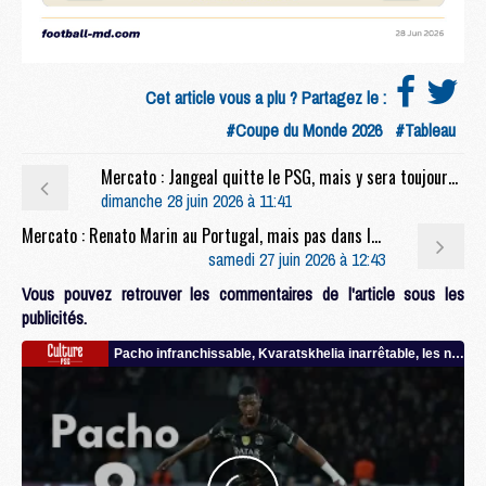
Cet article vous a plu ? Partagez le :
#Coupe du Monde 2026
#Tableau
Mercato : Jangeal quitte le PSG, mais y sera toujours lié
dimanche 28 juin 2026 à 11:41
Mercato : Renato Marin au Portugal, mais pas dans le club attendu
samedi 27 juin 2026 à 12:43
Vous pouvez retrouver les commentaires de l'article sous les
publicités.