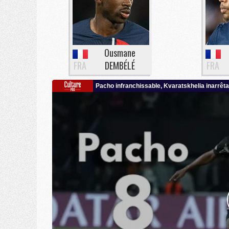
Ousmane
FRA
DEMBÉLÉ
FRA