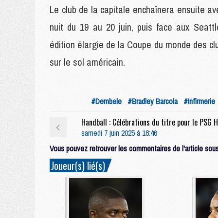
Le club de la capitale enchaînera ensuite a
nuit du 19 au 20 juin, puis face aux Seatt
édition élargie de la Coupe du monde des club
sur le sol américain.
#Dembele
#Bradley Barcola
#Infirmerie
samedi 7 juin 2025 à 18:46
Vous pouvez retrouver les commentaires de l'article sous 
Joueur(s) lié(s)