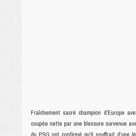
Fraîchement sacré champion d’Europe a
coupée nette par une blessure survenue av
du PSG ont confirmé qu'il souffrait d’une l