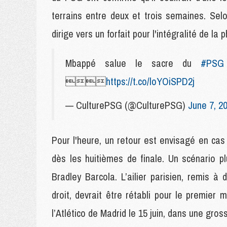
terrains entre deux et trois semaines. Sel
dirige vers un forfait pour l'intégralité de 
Mbappé salue le sacre du
#PSG

https://t.co/loYOiSPD2j
— CulturePSG (@CulturePSG)
June 7, 2
Pour l'heure, un retour est envisagé en cas 
dès les huitièmes de finale. Un scénario 
Bradley Barcola. L’ailier parisien, remis 
droit, devrait être rétabli pour le premier
l’Atlético de Madrid le 15 juin, dans une gro