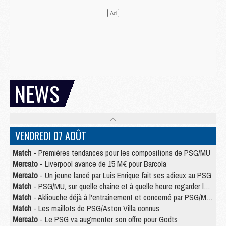
NEWS
VENDREDI 07 AOÛT
Match
- Premières tendances pour les compositions de PSG/MU
Mercato
- Liverpool avance de 15 M€ pour Barcola
Mercato
- Un jeune lancé par Luis Enrique fait ses adieux au PSG
Match
- PSG/MU, sur quelle chaine et à quelle heure regarder le match ?
Match
- Akliouche déjà à l'entraînement et concerné par PSG/MU ?
Match
- Les maillots de PSG/Aston Villa connus
Mercato
- Le PSG va augmenter son offre pour Godts