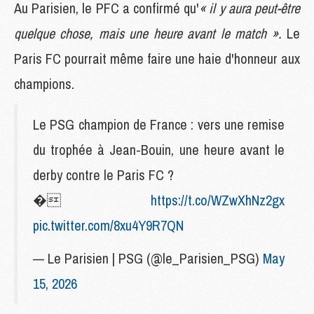
Au Parisien, le PFC a confirmé qu'
« il y aura peut-être
quelque chose, mais une heure avant le match ».
Le
Paris FC pourrait même faire une haie d'honneur aux
champions.
Le PSG champion de France : vers une remise
du trophée à Jean-Bouin, une heure avant le
derby contre le Paris FC ?
�
https://t.co/WZwXhNz2gx
pic.twitter.com/8xu4Y9R7QN
— Le Parisien | PSG (@le_Parisien_PSG)
May
15, 2026