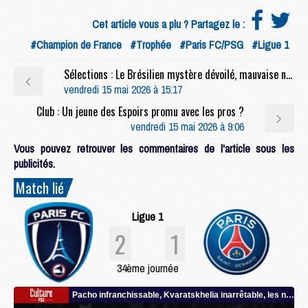
Cet article vous a plu ? Partagez le :
#Champion de France
#Trophée
#Paris FC/PSG
#Ligue 1
Sélections : Le Brésilien mystère dévoilé, mauvaise nouvelle pour Beraldo
vendredi 15 mai 2026 à 15:17
Club : Un jeune des Espoirs promu avec les pros ?
vendredi 15 mai 2026 à 9:06
Vous pouvez retrouver les commentaires de l'article sous les
publicités.
Match lié
Ligue 1
2
1
34ème journée