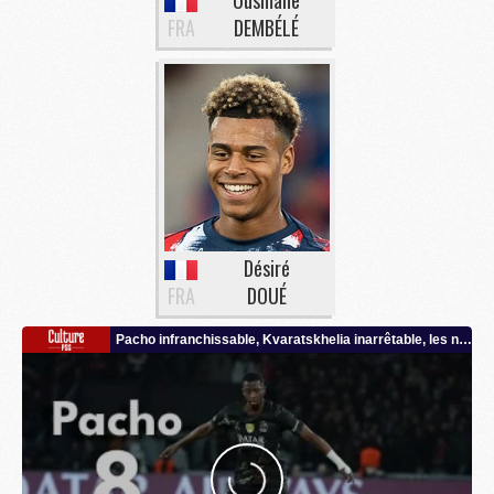
FRA
DEMBÉLÉ
Désiré
FRA
DOUÉ