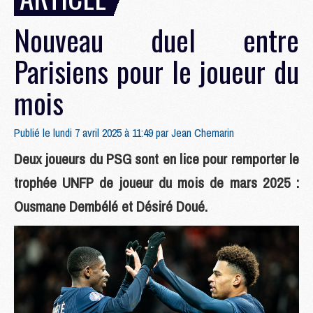
Nouveau duel entre
Parisiens pour le joueur du
mois
Publié le lundi 7 avril 2025 à 11:49 par
Jean Chemarin
Deux joueurs du PSG sont en lice pour remporter le
trophée UNFP de joueur du mois de mars 2025 :
Ousmane Dembélé et Désiré Doué.