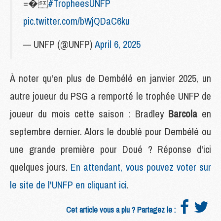
=�
#TropheesUNFP
pic.twitter.com/bWjQDaC6ku
— UNFP (@UNFP)
April 6, 2025
À noter qu'en plus de Dembélé en janvier 2025, un
autre joueur du PSG a remporté le trophée UNFP de
joueur du mois cette saison : Bradley
Barcola
en
septembre dernier. Alors le doublé pour Dembélé ou
une grande première pour Doué ? Réponse d'ici
quelques jours.
En attendant, vous pouvez voter sur
le site de l'UNFP en cliquant ici
.
Cet article vous a plu ? Partagez le :