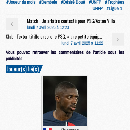
#Joueur du mois
#Dembele
#Désiré Doué
#UNFP
#Trophées
UNFP
#Ligue 1
Match : Un arbitre contesté pour PSG/Aston Villa
lundi 7 avril 2025 à 12:23
Club : Textor titille encore le PSG, « une petite équipe de Paris »
lundi 7 avril 2025 à 11:22
Vous pouvez retrouver les commentaires de l'article sous les
publicités.
Joueur(s) lié(s)
Ousmane