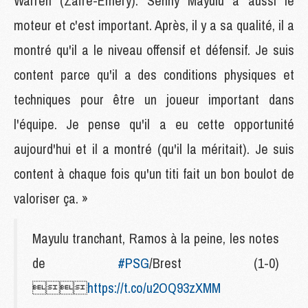
Warren (Zaïre-Emery). Senny Mayulu a aussi le
moteur et c'est important. Après, il y a sa qualité, il a
montré qu'il a le niveau offensif et défensif. Je suis
content parce qu'il a des conditions physiques et
techniques pour être un joueur important dans
l'équipe. Je pense qu'il a eu cette opportunité
aujourd'hui et il a montré (qu'il la méritait). Je suis
content à chaque fois qu'un titi fait un bon boulot de
valoriser ça. »
Mayulu tranchant, Ramos à la peine, les notes
de
#PSG
/Brest (1-0)

https://t.co/u2OQ93zXMM