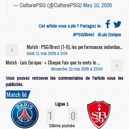
— CulturePSG (@CulturePSG)
May 10, 2026
Cet article vous a plu ? Partagez le :
#PSG/Brest
#Luis Enrique
Match : PSG/Brest (1-0), les performances individuelles
lundi 11 mai 2026 à 3:04
Match : Luis Enrique : « Chaque fois que tu mets le maillot du PSG, tu dois être performant »
dimanche 10 mai 2026 à 23:54
Vous pouvez retrouver les commentaires de l'article sous les
publicités.
Match lié
Ligue 1
1
0
33ème journée