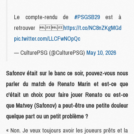
Le compte-rendu de
#PSGSB29
est à
retrouver 
https://t.co/NC8nZKgMGd
pic.twitter.com/LLCFwNOpQc
— CulturePSG (@CulturePSG)
May 10, 2026
Safonov était sur le banc ce soir, pouvez-vous nous
parler du match de Renato Marin et est-ce que
c'était un choix pour faire jouer Renato ou est-ce
que Matvey (Safonov) a peut-être une petite douleur
quelque part ou un petit problème ?
« Non. Je veux toujours avoir les joueurs prêts et la