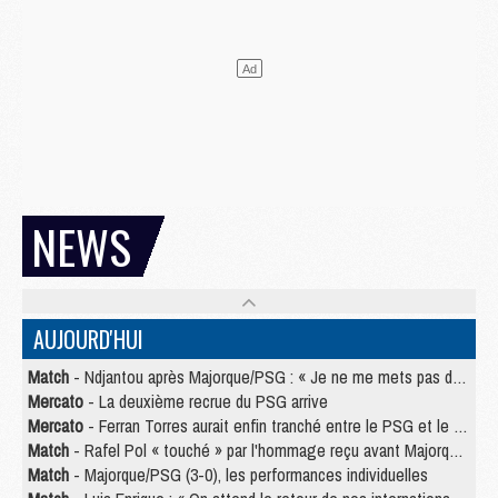
NEWS
AUJOURD'HUI
Match
- Ndjantou après Majorque/PSG : « Je ne me mets pas de plafond »
Mercato
- La deuxième recrue du PSG arrive
Mercato
- Ferran Torres aurait enfin tranché entre le PSG et le Barça
Match
- Rafel Pol « touché » par l'hommage reçu avant Majorque/PSG
Match
- Majorque/PSG (3-0), les performances individuelles