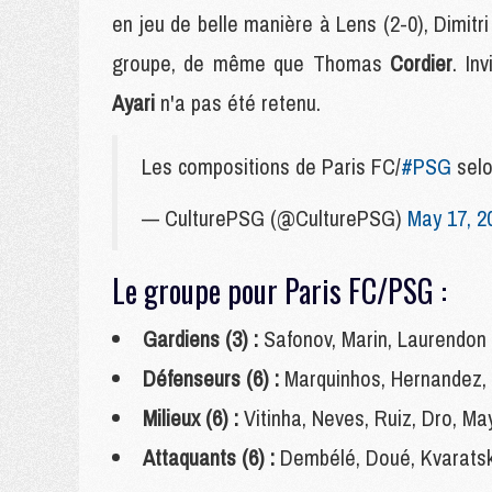
en jeu de belle manière à Lens (2-0), Dimitr
groupe, de même que Thomas
Cordier
. In
Ayari
n'a pas été retenu.
Les compositions de Paris FC/
#PSG
sel
— CulturePSG (@CulturePSG)
May 17, 2
Le groupe pour Paris FC/PSG :
Gardiens (3) :
Safonov, Marin, Laurendon
Défenseurs (6) :
Marquinhos, Hernandez, 
Milieux (6) :
Vitinha, Neves, Ruiz, Dro, Ma
Attaquants (6) :
Dembélé, Doué, Kvaratsk