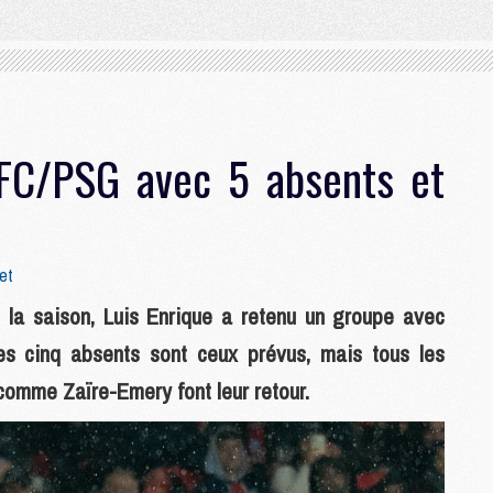
 FC/PSG avec 5 absents et
et
la saison, Luis Enrique a retenu un groupe avec
es cinq absents sont ceux prévus, mais tous les
comme Zaïre-Emery font leur retour.