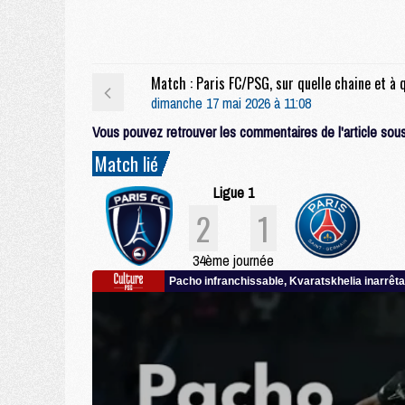
dimanche 17 mai 2026 à 11:08
Vous pouvez retrouver les commentaires de l'article sous 
Match lié
Ligue 1
2
1
34ème journée