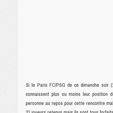
Si le Paris FC/PSG de ce dimanche soir (
connaissent plus ou moins leur position d
personne au repos pour cette rencontre malg
21 joueurs retenus mais ils sont tous forfai