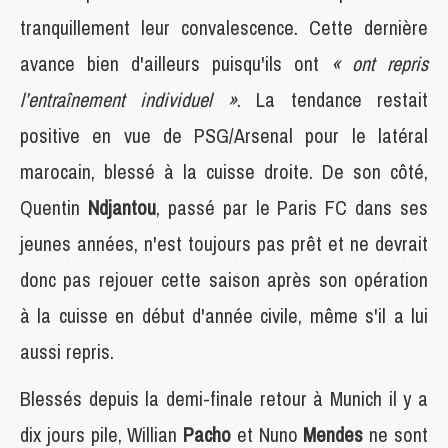
tranquillement leur convalescence. Cette dernière
avance bien d'ailleurs puisqu'ils ont
« ont repris
l’entraînement individuel »
. La tendance restait
positive en vue de PSG/Arsenal pour le latéral
marocain, blessé à la cuisse droite. De son côté,
Quentin
Ndjantou
, passé par le Paris FC dans ses
jeunes années, n'est toujours pas prêt et ne devrait
donc pas rejouer cette saison après son opération
à la cuisse en début d'année civile, même s'il a lui
aussi repris.
Blessés depuis la demi-finale retour à Munich il y a
dix jours pile, Willian
Pacho
et Nuno
Mendes
ne sont