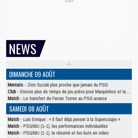
NEWS
DIMANCHE 09 AOÛT
Mercato
- Zion Suzuki plus proche que jamais du PSG
Club
- Encore plus de temps de jeu prévu pour Marquinhos et les Portugais en Supercoupe
Match
- Le transfert de Ferran Torres au PSG avance
SAMEDI 08 AOÛT
Match
- Luis Enrique : « Il faut déjà penser à la Supercoupe »
Match
- PSG/MU (1-1), les performances individuelles
Match
- PSG/MU (1-1), le résumé et les buts en video