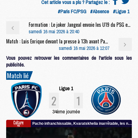
Cet article vous a plu ? Partagez le :
#Paris FC/PSG
#Absence
#Ligue 1
Formation : Le joker Jangeal envoie les U19 du PSG en demi-finale
samedi 16 mai 2026 à 20:40
Match : Luis Enrique devant la presse à 13h avant Paris FC/PSG (live video)
samedi 16 mai 2026 à 12:07
Vous pouvez retrouver les commentaires de l'article sous les
publicités.
Match lié
Ligue 1
2
1
34ème journée