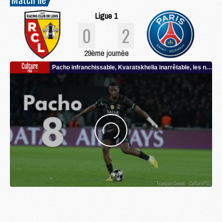
Ligue 1
0
2
29ème journée