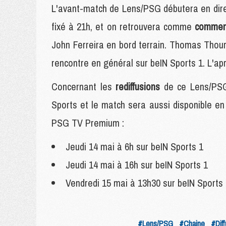
L'avant-match de Lens/PSG débutera en direc
fixé à 21h, et on retrouvera comme
commen
John Ferreira en bord terrain. Thomas Thouro
rencontre en général sur beIN Sports 1. L'ap
Concernant les
rediffusions
de ce Lens/PSG,
Sports et le match sera aussi disponible en 
PSG TV Premium :
Jeudi 14 mai à 6h sur beIN Sports 1
Jeudi 14 mai à 16h sur beIN Sports 1
Vendredi 15 mai à 13h30 sur beIN Sports
#Lens/PSG
#Chaine
#Diff