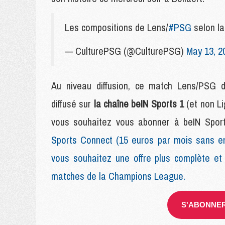
Les compositions de Lens/
#PSG
selon 
— CulturePSG (@CulturePSG)
May 13, 2
Au niveau diffusion, ce match Lens/PSG 
diffusé sur
la chaîne beIN Sports 1
(et non Li
vous souhaitez vous abonner à beIN Sports
Sports Connect (15 euros par mois sans e
vous souhaitez une offre plus complète et
matches de la Champions League.
S'ABONNER 