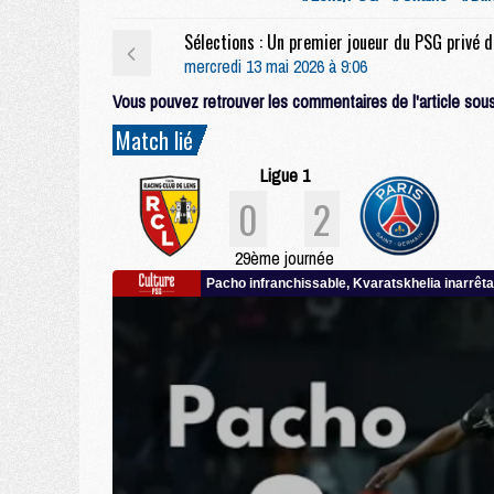
Sélecti
mercredi 13 mai 2026 à 9:06
Vous pouvez retrouver les commentaires de l'article sous 
Match lié
Ligue 1
0
2
29ème journée