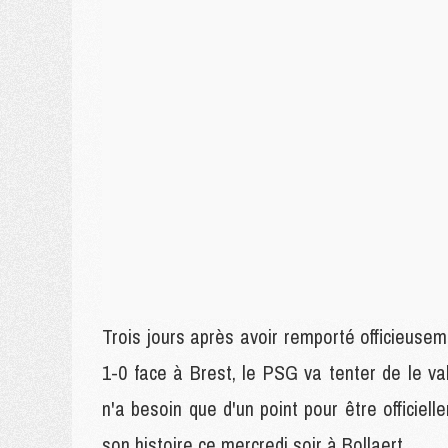
Trois jours après avoir remporté officieusem
1-0 face à Brest, le PSG va tenter de le va
n'a besoin que d'un point pour être officie
son histoire ce mercredi soir à Bollaert.