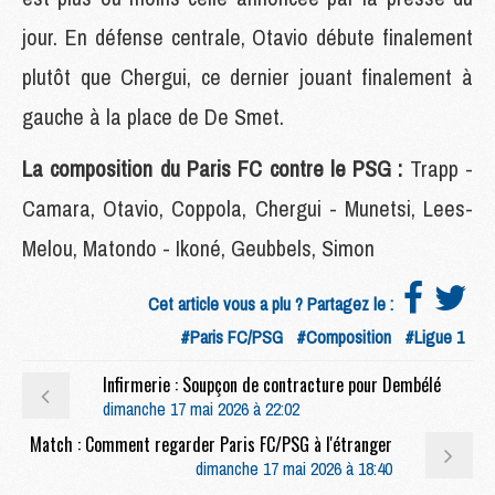
jour. En défense centrale, Otavio débute finalement
plutôt que Chergui, ce dernier jouant finalement à
gauche à la place de De Smet.
La composition du Paris FC contre le PSG :
Trapp -
Camara, Otavio, Coppola, Chergui - Munetsi, Lees-
Melou, Matondo - Ikoné, Geubbels, Simon
Cet article vous a plu ? Partagez le :
#Paris FC/PSG
#Composition
#Ligue 1
Infirmerie : Soupçon de contracture pour Dembélé
dimanche 17 mai 2026 à 22:02
Match : Comment regarder Paris FC/PSG à l'étranger
dimanche 17 mai 2026 à 18:40