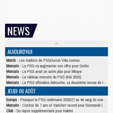
NEWS
AUJOURD'HUI
Match
- Les maillots de PSG/Aston Villa connus
Mercato
- Le PSG va augmenter son offre pour Godts
Mercato
- Le PSG avait un autre plan pour Mbaye
Mercato
- Le tableau mercato du PSG (été 2026)
Mercato
- Le PSG officialise Akliouche, sa deuxième recrue de l’été
JEUDI 06 AOÛT
Europe
- Pourquoi le PSG redémarre 2026/27 au 4e rang du coefficient UEFA
Mercato
- Contrat de 7 ans et transfert record pour Diomandé loin du PSG
Club
- Du repos supplémentaire pour Hakimi