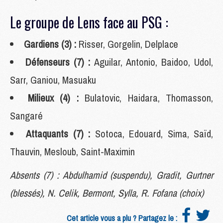
Le groupe de Lens face au PSG :
Gardiens (3) :
Risser, Gorgelin, Delplace
Défenseurs (7) :
Aguilar, Antonio, Baidoo, Udol,
Sarr, Ganiou, Masuaku
Milieux (4) :
Bulatovic, Haidara, Thomasson,
Sangaré
Attaquants (7) :
Sotoca, Edouard, Sima, Saïd,
Thauvin, Mesloub, Saint-Maximin
Absents (7) : Abdulhamid (suspendu), Gradit, Gurtner
(blessés), N. Celik, Bermont, Sylla, R. Fofana (choix)
Cet article vous a plu ? Partagez le :