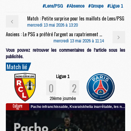
#Lens/PSG
#Absence
#Groupe
#Ligue 1
Match : Petite surprise pour les maillots de Lens/PSG
mercredi 13 mai 2026 à 13:20
Anciens : Le PSG a préféré l'argent au rapatriement pour Gadou
mercredi 13 mai 2026 à 11:14
Vous pouvez retrouver les commentaires de l'article sous les
publicités.
Match lié
Ligue 1
0
2
29ème journée