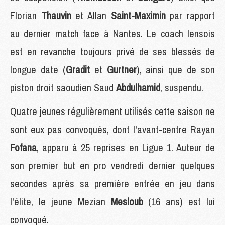
Florian
Thauvin
et Allan
Saint-Maximin
par rapport
au dernier match face à Nantes. Le coach lensois
est en revanche toujours privé de ses blessés de
longue date (
Gradit
et
Gurtner
), ainsi que de son
piston droit saoudien Saud
Abdulhamid
, suspendu.
Quatre jeunes régulièrement utilisés cette saison ne
sont eux pas convoqués, dont l'avant-centre Rayan
Fofana
, apparu à 25 reprises en Ligue 1. Auteur de
son premier but en pro vendredi dernier quelques
secondes après sa première entrée en jeu dans
l'élite, le jeune Mezian
Mesloub
(16 ans) est lui
convoqué.