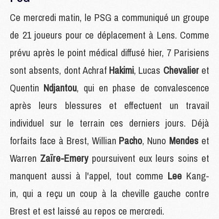
Ce mercredi matin, le PSG a communiqué un groupe
de 21 joueurs pour ce déplacement à Lens. Comme
prévu après le point médical diffusé hier, 7 Parisiens
sont absents, dont Achraf
Hakimi
, Lucas
Chevalier
et
Quentin
Ndjantou
, qui en phase de convalescence
après leurs blessures et effectuent un travail
individuel sur le terrain ces derniers jours. Déjà
forfaits face à Brest, Willian
Pacho
, Nuno
Mendes
et
Warren
Zaïre-Emery
poursuivent eux leurs soins et
manquent aussi à l'appel, tout comme
Lee
Kang-
in, qui a reçu un coup à la cheville gauche contre
Brest et est laissé au repos ce mercredi.