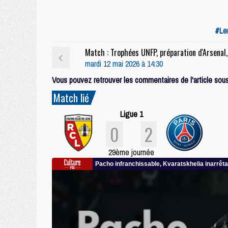
#Le
mardi 12 mai 2026 à 14:30
Vous pouvez retrouver les commentaires de l'article sous 
Match lié
Ligue 1
0
2
29ème journée