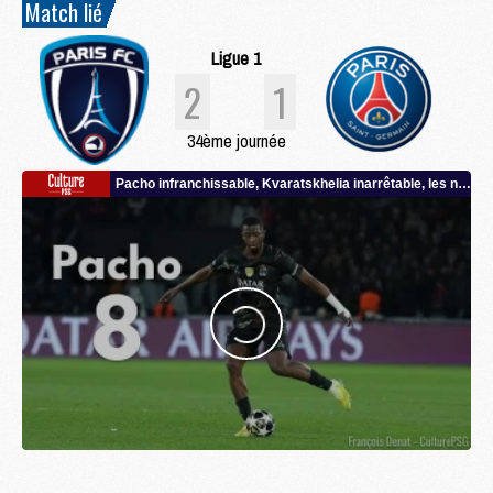
Match lié
Ligue 1
2
1
34ème journée