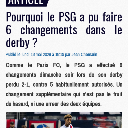
Pourquoi le PSG a pu faire
6 changements dans le
derby ?
Publié le lundi 18 mai 2026 à 18:19 par
Jean Chemarin
Comme le Paris FC, le PSG a effectué 6
changements dimanche soir lors de son derby
perdu 2-1, contre 5 habituellement autorisés. Un
changement supplémentaire qui n'est pas le fruit
du hasard, ni une erreur des deux équipes.