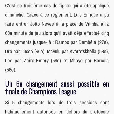
C'est ce troisième cas de figure qui a été appliqué
dimanche. Grâce à ce règlement, Luis Enrique a pu
faire entrer João Neves à la place de Vitinha à la
68e minute de jeu alors qu'il avait déjà effectué cinq
changements jusque-là : Ramos par Dembélé (27e),
Dro par Lucea (46e), Mayulu par Kvaratskhelia (58e),
Lee par Zaïre-Emery (58e) et Mbaye par Barcola
(58e).
Un 6e changement aussi possible en
finale de Champions League
Si 5 changements lors de trois sessions sont
habituellement autorisés en dehors du protocole