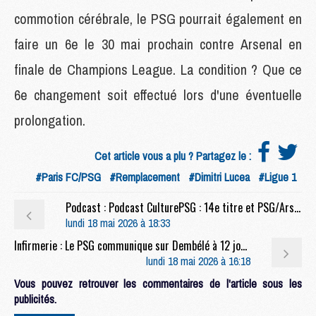
commotion cérébrale, le PSG pourrait également en
faire un 6e le 30 mai prochain contre Arsenal en
finale de Champions League. La condition ? Que ce
6e changement soit effectué lors d'une éventuelle
prolongation.
Cet article vous a plu ? Partagez le :
#Paris FC/PSG
#Remplacement
#Dimitri Lucea
#Ligue 1
Podcast : Podcast CulturePSG : 14e titre et PSG/Arsenal
lundi 18 mai 2026 à 18:33
Infirmerie : Le PSG communique sur Dembélé à 12 jours d'Arsenal
lundi 18 mai 2026 à 16:18
Vous pouvez retrouver les commentaires de l'article sous les
publicités.