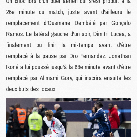
Un choc lors d'un duel aérien qui s'est produit à la
26e minute du match, juste avant d'ailleurs le
remplacement d'Ousmane Dembélé par Gonçalo
Ramos. Le latéral gauche d'un soir, Dimitri Lucea, a
finalement pu finir la mi-temps avant d'être
remplacé à la pause par Dro Fernandez. Jonathan
Ikoné a lui poussé jusqu'à la 68e minute avant d'être
remplacé par Alimami Gory, qui inscrira ensuite les
deux buts des locaux.