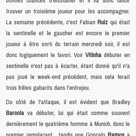
bonnes chances d'enchaîner et il va donc falloir
trouver un troisième joueur pour les accompagner.
La semaine précédente, c'est Fabian
Ruiz
qui était
la sentinelle et le gaucher est encore le premier
joueur à être sorti du terrain mercredi soir, il est
donc logiquement le favori. Voir
Vitinha
débuter en
sentinelle n'est pas à écarter, étant donné qu'il n'a
pas joué le week-end précédent, mais cela ferait
trois frêles gabarits dans l'entrejeu.
Du côté de l'attaque, il est évident que Bradley
Barcola
va débuter, lui qui était comme souvent
dernièrement le quatrième homme à Munich, donc le
premier remplaçant , tandis que Gonçalo
Ramos
a