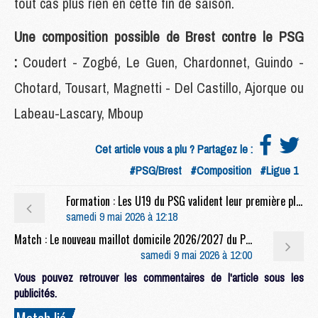
tout cas plus rien en cette fin de saison.
Une composition possible de Brest contre le PSG
:
Coudert - Zogbé, Le Guen, Chardonnet, Guindo -
Chotard, Tousart, Magnetti - Del Castillo, Ajorque ou
Labeau-Lascary, Mboup
Cet article vous a plu ? Partagez le :
#PSG/Brest
#Composition
#Ligue 1
Formation : Les U19 du PSG valident leur première place
samedi 9 mai 2026 à 12:18
Match : Le nouveau maillot domicile 2026/2027 du PSG lancé
samedi 9 mai 2026 à 12:00
Vous pouvez retrouver les commentaires de l'article sous les
publicités.
Match lié