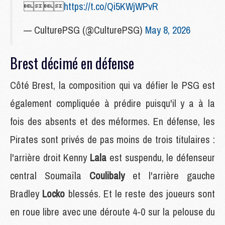

https://t.co/Qi5KWjWPvR
— CulturePSG (@CulturePSG)
May 8, 2026
Brest décimé en défense
Côté Brest, la composition qui va défier le PSG est
également compliquée à prédire puisqu'il y a à la
fois des absents et des méformes. En défense, les
Pirates sont privés de pas moins de trois titulaires :
l'arrière droit Kenny
Lala
est suspendu, le défenseur
central Soumaïla
Coulibaly
et l'arrière gauche
Bradley
Locko
blessés. Et le reste des joueurs sont
en roue libre avec une déroute 4-0 sur la pelouse du