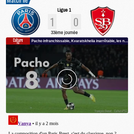
Ligue 1
1
0
33ème journée