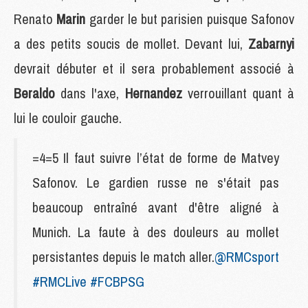
Renato
Marin
garder le but parisien puisque Safonov
a des petits soucis de mollet. Devant lui,
Zabarnyi
devrait débuter et il sera probablement associé à
Beraldo
dans l'axe,
Hernandez
verrouillant quant à
lui le couloir gauche.
=4=5 Il faut suivre l’état de forme de Matvey
Safonov. Le gardien russe ne s'était pas
beaucoup entraîné avant d'être aligné à
Munich. La faute à des douleurs au mollet
persistantes depuis le match aller.
@RMCsport
#RMCLive
#FCBPSG