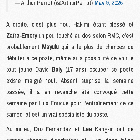
— Arthur Perrot (@ArthurPerrot)
May 9, 2026
A droite, c'est plus flou. Hakimi étant blessé et
Zaïre-Emery
un peu touché au dos selon RMC, c'est
probablement
Mayulu
qui a le plus de chances de
débuter à ce poste, même si la possibilité de voir le
tout jeune David
Boly
(17 ans) occuper ce poste
existe malgré tout. Absent surprise la semaine
passée, il a en revanche été convoqué cette
semaine par Luis Enrique pour l'entraînement de ce
samedi et est un vrai spécialiste du poste.
Au milieu,
Dro
Fernandez et
Lee
Kang-in ont de