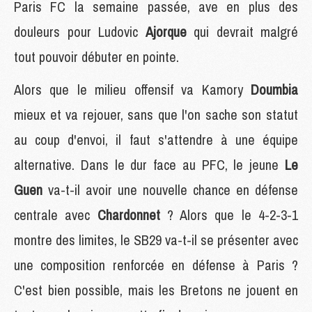
Paris FC la semaine passée, ave en plus des
douleurs pour Ludovic
Ajorque
qui devrait malgré
tout pouvoir débuter en pointe.
Alors que le milieu offensif va Kamory
Doumbia
mieux et va rejouer, sans que l'on sache son statut
au coup d'envoi, il faut s'attendre à une équipe
alternative. Dans le dur face au PFC, le jeune
Le
Guen
va-t-il avoir une nouvelle chance en défense
centrale avec
Chardonnet
? Alors que le 4-2-3-1
montre des limites, le SB29 va-t-il se présenter avec
une composition renforcée en défense à Paris ?
C'est bien possible, mais les Bretons ne jouent en