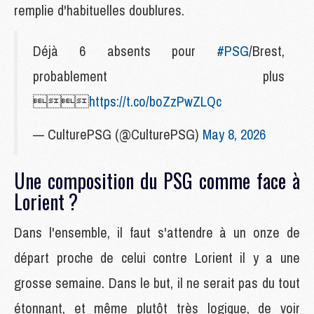
remplie d'habituelles doublures.
Déjà 6 absents pour
#PSG
/Brest,
probablement plus

https://t.co/boZzPwZLQc
— CulturePSG (@CulturePSG)
May 8, 2026
Une composition du PSG comme face à
Lorient ?
Dans l'ensemble, il faut s'attendre à un onze de
départ proche de celui contre Lorient il y a une
grosse semaine. Dans le but, il ne serait pas du tout
étonnant, et même plutôt très logique, de voir