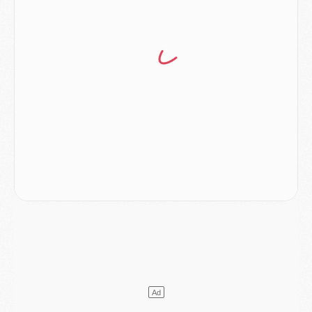
Mercato
- Ayari file en Ligue 2
Club
- Le PSG s'associe avec un géant de la tech
Mercato
- Vu d'Italie, le transfert de Suzuki au PSG est bien engagé
Mercato
- Ferran Torres ne serait pas à vendre, mais...
Europe
- Gros coup dur pour Aston Villa avant de croiser le PSG
DIMANCHE 02 AOÛT
Mercato
- Le transfert de Kolo Muani à la Juventus est officiel
Mercato
- [MAJ] Le PSG a fait une grosse offre à Parme pour Suzuki
Mercato
- Le PSG a envoyé une première offre pour Mika Godts
Club
- Après Pacho, d'autres retours en vue
Mercato
- Changement de dernière minute pour Kolo Muani
SAMEDI 01 AOÛT
Mercato
- L'agent de Mika Godts confirme un accord avec le PSG
Club
- Quels numéros de maillot pour Akliouche et Digne au PSG ?
Match
- Un hommage prévu lors de Brest/PSG
Mercato
- Le PSG et le Barça ont rendez-vous pour Ferran Torres
Mercato
- Guéla Doué dans les listes du PSG
Mercato
- Le transfert de Mika Godts au PSG en bonne voie