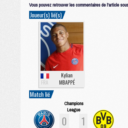
Vous pouvez retrouver les commentaires de l'article sous 
Joueur(s) lié(s)
Kylian
FRA
MBAPPÉ
Match lié
Champions
League
0
1