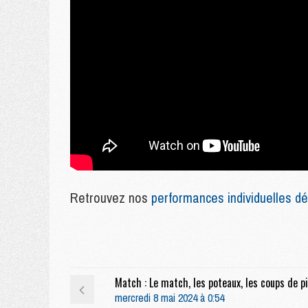
Retrouvez nos
performances individuelles dé
mercredi 8 mai 2024 à 0:54