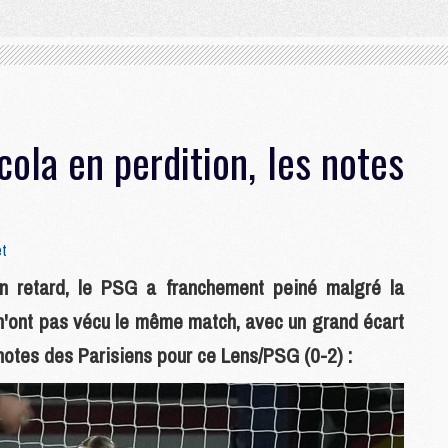
cola en perdition, les notes
et
 retard, le PSG a franchement peiné malgré la
s n'ont pas vécu le même match, avec un grand écart
 notes des Parisiens pour ce Lens/PSG (0-2) :