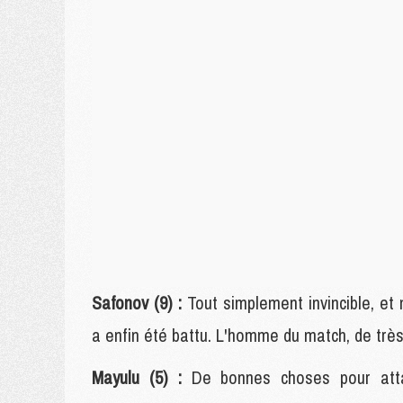
Safonov (9) :
Tout simplement invincible, et
a enfin été battu. L'homme du match, de très 
Mayulu (5) :
De bonnes choses pour atta