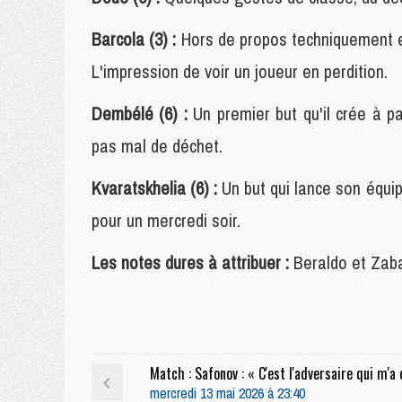
Barcola (3) :
Hors de propos techniquement et 
L'impression de voir un joueur en perdition.
Dembélé (6) :
Un premier but qu'il crée à p
pas mal de déchet.
Kvaratskhelia (6) :
Un but qui lance son équi
pour un mercredi soir.
Les notes dures à attribuer :
Beraldo et Zaba
mercredi 13 mai 2026 à 23:40