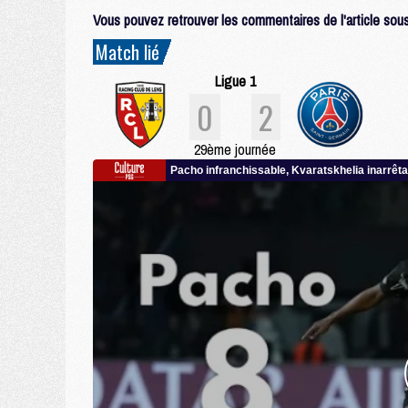
Vous pouvez retrouver les commentaires de l'article sous 
Match lié
Ligue 1
0
2
29ème journée