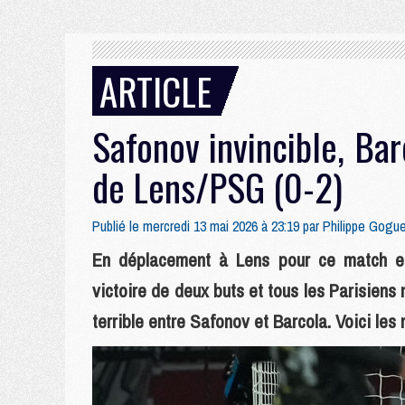
ARTICLE
Safonov invincible, Bar
de Lens/PSG (0-2)
Publié le mercredi 13 mai 2026 à 23:19 par
Philippe Gogu
En déplacement à Lens pour ce match en
victoire de deux buts et tous les Parisien
terrible entre Safonov et Barcola. Voici les