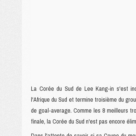
La Corée du Sud de Lee Kang-in s'est incl
l'Afrique du Sud et termine troisième du gr
de goal-average. Comme les 8 meilleurs tro
finale, la Corée du Sud n'est pas encore élim
Dans l'attente de savoir si sa Coupe du m