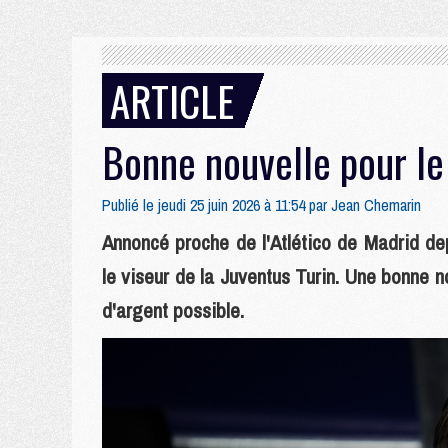
ARTICLE
Bonne nouvelle pour le
Publié le jeudi 25 juin 2026 à 11:54 par
Jean Chemarin
Annoncé proche de l'Atlético de Madrid dep
le viseur de la Juventus Turin. Une bonne no
d'argent possible.