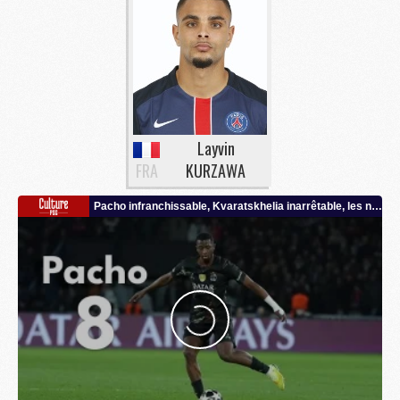
Layvin
FRA
KURZAWA