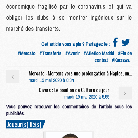
économique fragilisé par le coronavirus et qui va
obliger les clubs à se montrer ingénieux sur le
marché des transferts.
Cet article vous a plu ? Partagez le :
#Mercato
#Transferts
#Avenir
#Atletico Madrid
#Fin de
contrat
#Kurzawa
Mercato : Mertens vers une prolongation à Naples, une piste à oublier pour le PSG
mardi 19 mai 2020 à 8:34
Divers : Le bouillon de Culture du jour
mardi 19 mai 2020 à 5:55
Vous pouvez retrouver les commentaires de l'article sous les
publicités.
Joueur(s) lié(s)