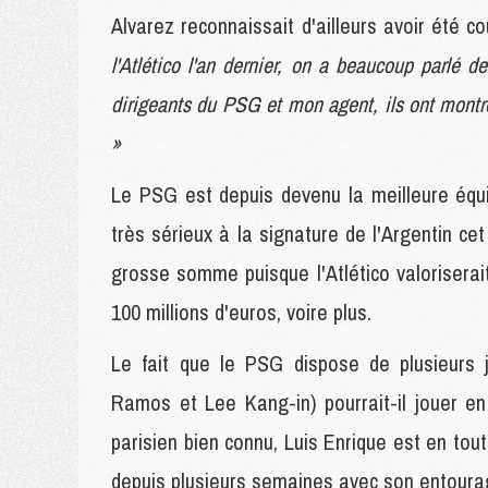
Alvarez reconnaissait d'ailleurs avoir été c
l'Atlético l'an dernier, on a beaucoup parlé de
dirigeants du PSG et mon agent, ils ont montré 
»
Le PSG est depuis devenu la meilleure équ
très sérieux à la signature de l'Argentin ce
grosse somme puisque l'Atlético valoriserai
100 millions d'euros, voire plus.
Le fait que le PSG dispose de plusieurs j
Ramos et Lee Kang-in) pourrait-il jouer en
parisien bien connu, Luis Enrique est en tout 
depuis plusieurs semaines avec son entoura