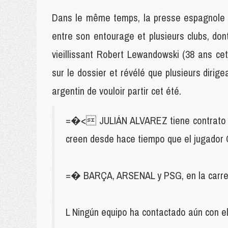
Dans le même temps, la presse espagnole f
entre son entourage et plusieurs clubs, do
vieillissant Robert Lewandowski (38 ans ce
sur le dossier et révélé que plusieurs dirige
argentin de vouloir partir cet été.
=�< JULIÁN ALVAREZ tiene contrato y el
creen desde hace tiempo que el jugador
=� BARÇA, ARSENAL y PSG, en la carrera
L Ningún equipo ha contactado aún con el