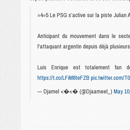
=4=5 Le PSG s’active sur la piste Julian 
Anticipant du mouvement dans le secteu
l'attaquant argentin depuis déjà plusieur
Luis Enrique est totalement fan 
https://t.co/LFiM8teFZB
pic.twitter.com/
— Djamel <�<� (@Djaameel_)
May 10