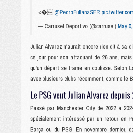
<�
@PedroFullanaSER
pic.twitter.
— Carrusel Deportivo (@carrusel)
May 9,
Julian Alvarez n'aurait encore rien dit à sa d
ce jour pour son attaquant de 26 ans, mais
qu'un départ se trame en coulisse. Selon L
avec plusieurs clubs récemment, comme le Ba
Le PSG veut Julian Alvarez depuis
Passé par Manchester City de 2022 à 2024,
spécialement intéressé par un retour en Pr
Barça ou du PSG. En novembre dernier, dan